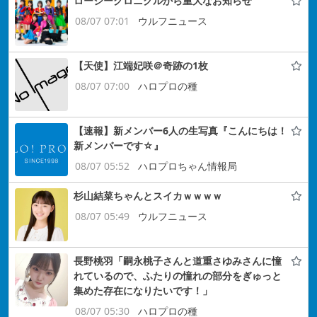
ロージークロニクルから重大なお知らせ
08/07 07:01
ウルフニュース
【天使】江端妃咲＠奇跡の1枚
08/07 07:00
ハロプロの種
【速報】新メンバー6人の生写真『こんにちは！
新メンバーです☆』
08/07 05:52
ハロプロちゃん情報局
杉山結菜ちゃんとスイカｗｗｗｗ
08/07 05:49
ウルフニュース
長野桃羽「嗣永桃子さんと道重さゆみさんに憧
れているので、ふたりの憧れの部分をぎゅっと
集めた存在になりたいです！」
08/07 05:30
ハロプロの種