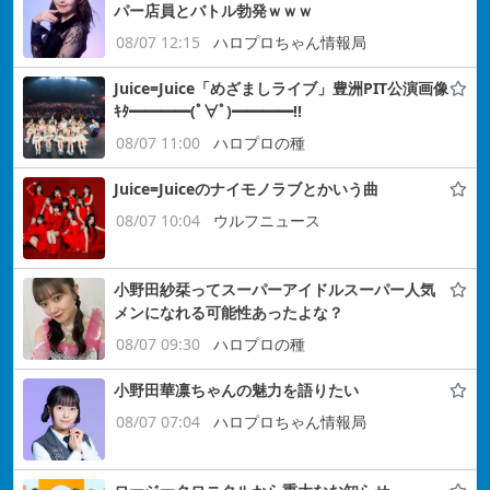
パー店員とバトル勃発ｗｗｗ
08/07 12:15
ハロプロちゃん情報局
Juice=Juice「めざましライブ」豊洲PIT公演画像
ｷﾀ━━━━(ﾟ∀ﾟ)━━━━!!
08/07 11:00
ハロプロの種
Juice=Juiceのナイモノラブとかいう曲
08/07 10:04
ウルフニュース
小野田紗栞ってスーパーアイドルスーパー人気
メンになれる可能性あったよな？
08/07 09:30
ハロプロの種
小野田華凛ちゃんの魅力を語りたい
08/07 07:04
ハロプロちゃん情報局