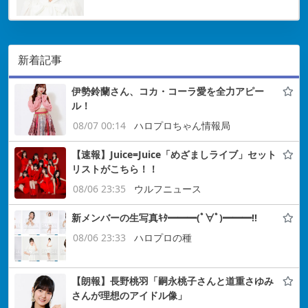
新着記事
伊勢鈴蘭さん、コカ・コーラ愛を全力アピー
ル！
08/07 00:14
ハロプロちゃん情報局
【速報】Juice=Juice「めざましライブ」セット
リストがこちら！！
08/06 23:35
ウルフニュース
新メンバーの生写真ｷﾀ━━━(ﾟ∀ﾟ)━━━!!
08/06 23:33
ハロプロの種
【朗報】長野桃羽「嗣永桃子さんと道重さゆみ
さんが理想のアイドル像」