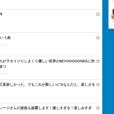
件
かいう曲
ぃ・・
がヲタイジりしまくり優しい世界のBEYOOOOONDSに対
放つ
ぃ・・
正直寂しかった、でもこれが新しいビヨなんだと、寂しさを
レージさんの楽曲も披露します！嬉しすぎる！楽しみすぎ