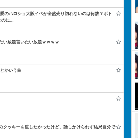
林仁愛のハロショ大阪イベが全然売り切れないのは何故？ボト
たのに…
たい放題言いたい放題ｗｗｗｗ
ク』とかいう曲
のクッキーを渡したかったけど、話しかけられず結局自分で