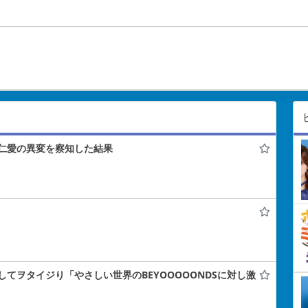
仁愛の異変を察知した結果
てヲタイジり「やさしい世界のBEYOOOOONDSに対し激