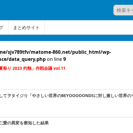
グ
まとめサイト
me/sjv789tfv/matome-860.net/public_html/wp-
nce/data_query.php
on line
9
 2023 灼熱」作戦会議 vol.11
てヲタイジり「やさしい世界のBEYOOOOONDSに対し激しい世界の
仁愛の異変を察知した結果