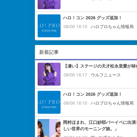
ハロ！コン 2026 グッズ追加！
08/06 18:10
ハロプロちゃん情報局
新着記事
【凄い】ステージの天才松永里愛が林
08/06 18:17
ウルフニュース
ハロ！コン 2026 グッズ追加！
08/06 18:10
ハロプロちゃん情報局
岡村ほまれ、江口紗耶バーイベに出演し
しい世界のモーニング娘。」