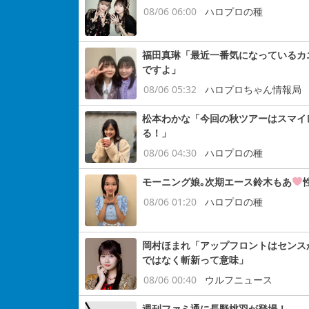
08/06 06:00
ハロプロの種
福田真琳「最近一番気になっているカ
ですよ」
08/06 05:32
ハロプロちゃん情報局
松本わかな「今回の秋ツアーはスマイ
る！」
08/06 04:30
ハロプロの種
モーニング娘｡次期エース鈴木もあ
08/06 01:20
ハロプロの種
岡村ほまれ「アップフロントはセンス
ではなく斬新って意味」
08/06 00:40
ウルフニュース
週刊ファミ通に長野桃羽が登場！