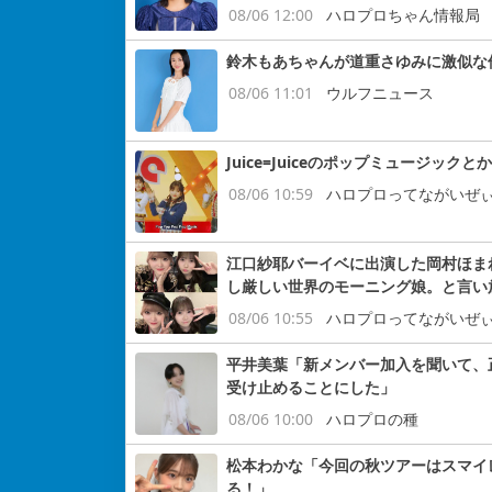
08/06 12:00
ハロプロちゃん情報局
鈴木もあちゃんが道重さゆみに激似な
08/06 11:01
ウルフニュース
Juice=Juiceのポップミュージックと
08/06 10:59
ハロプロってながいぜ
江口紗耶バーイベに出演した岡村ほまれ
し厳しい世界のモーニング娘。と言い
08/06 10:55
ハロプロってながいぜ
平井美葉「新メンバー加入を聞いて、
受け止めることにした」
08/06 10:00
ハロプロの種
松本わかな「今回の秋ツアーはスマイ
る！」