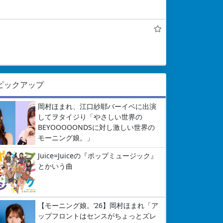
ピックアップ
岡村ほまれ、江口紗耶バーイベに出演
してヲタイジり「やさしい世界の
BEYOOOOONDSに対し激しい世界の
モーニング娘。」
Juice=Juiceの『ポップミュージック』
とかいう曲
【モーニング娘。’26】岡村ほまれ「ア
ップフロントはセンスがちょっとズレ