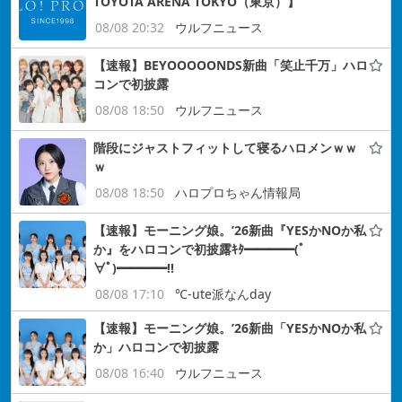
TOYOTA ARENA TOKYO（東京）】
08/08 20:32
ウルフニュース
【速報】BEYOOOOONDS新曲「笑止千万」ハロ
コンで初披露
08/08 18:50
ウルフニュース
階段にジャストフィットして寝るハロメンｗｗ
ｗ
08/08 18:50
ハロプロちゃん情報局
【速報】モーニング娘。’26新曲『YESかNOか私
か』をハロコンで初披露ｷﾀ━━━━(ﾟ
∀ﾟ)━━━━!!
08/08 17:10
℃-ute派なんday
【速報】モーニング娘。’26新曲「YESかNOか私
か」ハロコンで初披露
08/08 16:40
ウルフニュース