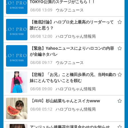
TOKYO公演のステージがこちら！！
08/08 13:09
ウルフニュース
【徹底討論】ハロプロ史上最高のリーダーって
誰だと思う？
08/08 12:00
ハロプロちゃん情報局
【緊急】Yahooニュースによりハロコンの内容
が全編ネタバレ
08/08 09:17
ウルフニュース
【悲報】「お兄」こと橋田歩果の兄、当時8歳の
妹にとんでもないことを頼む
08/08 09:00
ハロプロちゃん情報局
【ﾒﾛﾒﾛ】杉山結菜ちゃんとスイカwww
08/08 05:12
ハロプロちゃん情報局
アンジュルム後藤花出演見合わせのお知らせ