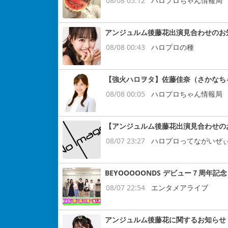
08/08 05:12
ハロプロちゃん情報局
アンジュルム後藤花出演見合わせのお
08/08 00:43
ハロプロの種
【強火ハロヲタ】佐藤佳奈（さかなち
08/08 00:05
ハロプロちゃん情報局
【アンジュルム後藤花出演見合わせの
08/07 23:27
ハロプロってながいぜ
BEYOOOOONDS デビュー７周
08/07 22:54
エンタメアライブ
アンジュルム後藤花に関するお知らせ