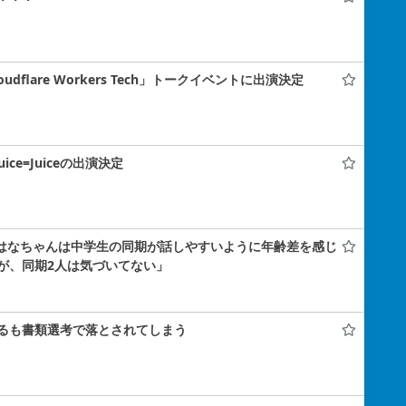
flare Workers Tech」トークイベントに出演決定
uice=Juiceの出演決定
小島はなちゃんは中学生の同期が話しやすいように年齢差を感じ
が、同期2人は気づいてない」
るも書類選考で落とされてしまう