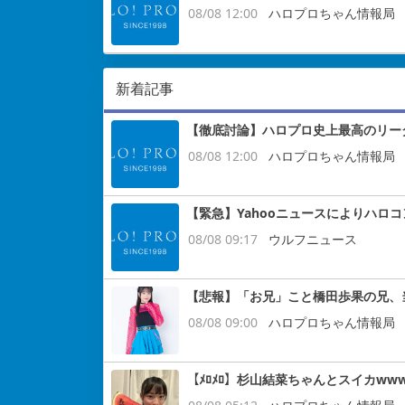
08/08 12:00
ハロプロちゃん情報局
新着記事
【徹底討論】ハロプロ史上最高のリー
08/08 12:00
ハロプロちゃん情報局
【緊急】Yahooニュースによりハロ
08/08 09:17
ウルフニュース
【悲報】「お兄」こと橋田歩果の兄、
08/08 09:00
ハロプロちゃん情報局
【ﾒﾛﾒﾛ】杉山結菜ちゃんとスイカww