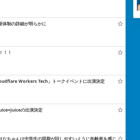
！新体制の詳細が明らかに
！！！
flare Workers Tech」トークイベントに出演決定
uice=Juiceの出演決定
小島はなちゃんは中学生の同期が話しやすいように年齢差を感じ