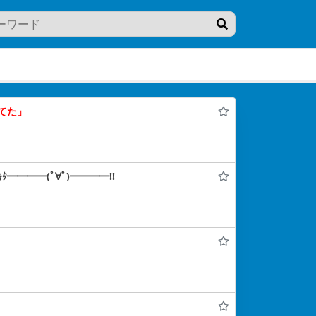
てた」
━━━━(ﾟ∀ﾟ)━━━━!!