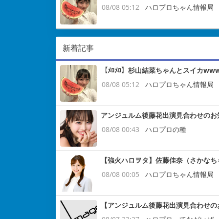
08/08 05:12
ハロプロちゃん情報局
新着記事
【ﾒﾛﾒﾛ】杉山結菜ちゃんとスイカww
08/08 05:12
ハロプロちゃん情報局
アンジュルム後藤花出演見合わせのお
08/08 00:43
ハロプロの種
【強火ハロヲタ】佐藤佳奈（さかなち
08/08 00:05
ハロプロちゃん情報局
【アンジュルム後藤花出演見合わせの