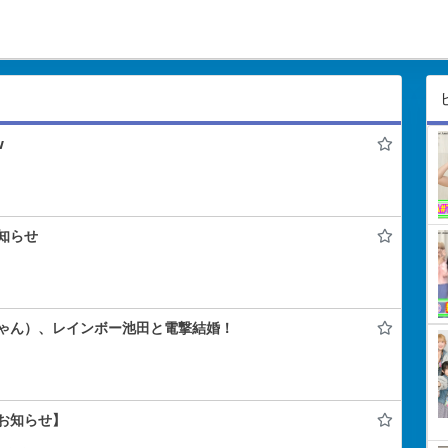
w
知らせ
ゃん）、レインボー池田と電撃結婚！
お知らせ】