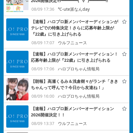
2026開催決定ｷﾀ━━━━(ﾟ∀ﾟ)━━━━!!
08/09 17:36
℃-ute派なんday
【速報】ハロプロ新メンバーオーディションが
テレビでの特集決定！さらに応募年齢上限が
『22歳』に引き上げられる
08/09 17:07
ウルフニュース
【速報】ハロプロ新メンバーオーディション！
応募年齢上限が『22歳』に引き上げられる
08/09 17:06
ハロプロちゃん情報局
【朗報】高瀬くるみ＆浅倉樹々がランチ「きき
ちゃんって呼んで？今日から友達ね！」
08/09 16:00
ハロプロちゃん情報局
【速報】ハロプロ新メンバーオーディション
2026開催決定！！
08/09 13:37
ウルフニュース