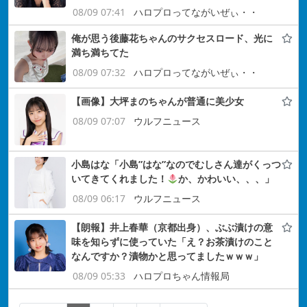
08/09 07:41
ハロプロってながいぜぃ・・
俺が思う後藤花ちゃんのサクセスロード、光に
満ち満ちてた
08/09 07:32
ハロプロってながいぜぃ・・
【画像】大坪まのちゃんが普通に美少女
08/09 07:07
ウルフニュース
小島はな「小島”はな”なのでむしさん達がくっつ
いてきてくれました！
か、かわいい、、、」
08/09 06:17
ウルフニュース
【朗報】井上春華（京都出身）、ぶぶ漬けの意
味を知らずに使っていた「え？お茶漬けのこと
なんですか？漬物かと思ってましたｗｗｗ」
08/09 05:33
ハロプロちゃん情報局