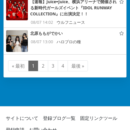
【速報】Juice=Juice、横浜アリーナで開催され
る新時代ガールズイベント『IDOL RUNWAY
COLLECTION』に出演決定！！
08/07 14:02
ウルフニュース
北原ももがでかい
08/07 13:00
ハロプロの種
« 最初
1
2
3
4
最後 »
サイトについて
登録ブログ一覧
固定リンクツール
登録申請
お問い合わせ