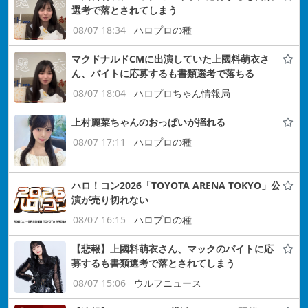
選考で落とされてしまう
08/07 18:34
ハロプロの種
マクドナルドCMに出演していた上國料萌衣さ
ん、バイトに応募するも書類選考で落ちる
08/07 18:04
ハロプロちゃん情報局
上村麗菜ちゃんのおっぱいが揺れる
08/07 17:11
ハロプロの種
ハロ！コン2026「TOYOTA ARENA TOKYO」公
演が売り切れない
08/07 16:15
ハロプロの種
【悲報】上國料萌衣さん、マックのバイトに応
募するも書類選考で落とされてしまう
08/07 15:06
ウルフニュース