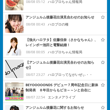
08/08 05:12
ハロプロちゃん情報局
アンジュルム後藤花出演見合わせのお知らせ
08/08 00:43
ハロプロの種
【強火ハロヲタ】佐藤佳奈（さかなちゃん）、
レインボー池田と電撃結婚！
08/08 00:05
ハロプロちゃん情報局
【アンジュルム後藤花出演見合わせのお知ら
せ】
08/07 23:27
ハロプロってながいぜぃ・・
BEYOOOOONDS デビュー７周年記念日に新体
制発表 ８年目からもビヨ～～ンと自在に
08/07 22:54
エンタメアライブ
アンジュルム後藤花に関するお知らせ