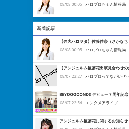
08/08 00:05
ハロプロちゃん情報局
新着記事
【強火ハロヲタ】佐藤佳奈（さかなち
08/08 00:05
ハロプロちゃん情報局
【アンジュルム後藤花出演見合わせの
08/07 23:27
ハロプロってながいぜ
BEYOOOOONDS デビュー７周
08/07 22:54
エンタメアライブ
アンジュルム後藤花に関するお知らせ