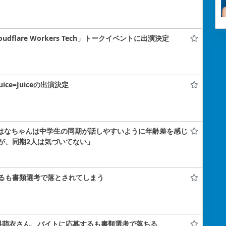
flare Workers Tech」トークイベントに出演決定
uice=Juiceの出演決定
小島はなちゃんは中学生の同期が話しやすいように年齢差を感じ
が、同期2人は気づいてない」
るも書類選考で落とされてしまう
料萌衣さん、バイトに応募するも書類選考で落ちる