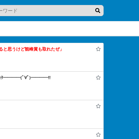
ると思うけど観峰賞も取れたぜ」
━━━━(ﾟ∀ﾟ)━━━━!!