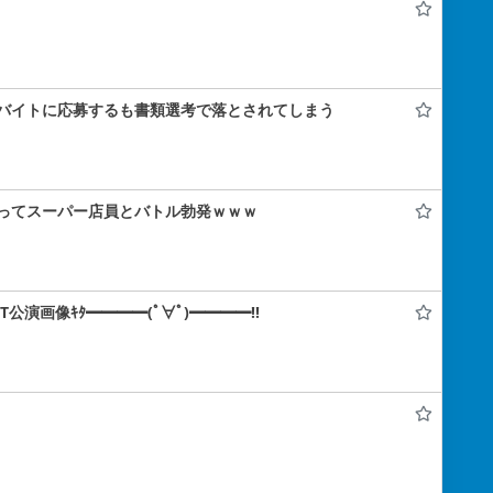
バイトに応募するも書類選考で落とされてしまう
ってスーパー店員とバトル勃発ｗｗｗ
IT公演画像ｷﾀ━━━━(ﾟ∀ﾟ)━━━━!!