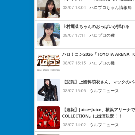
08/07 18:04
ハロプロちゃん情報局
上村麗菜ちゃんのおっぱいが揺れる
08/07 17:11
ハロプロの種
ハロ！コン2026「TOYOTA ARENA
08/07 16:15
ハロプロの種
【悲報】上國料萌衣さん、マックのバ
08/07 15:06
ウルフニュース
【速報】Juice=Juice、横浜アリー
COLLECTION』に出演決定！！
08/07 14:02
ウルフニュース