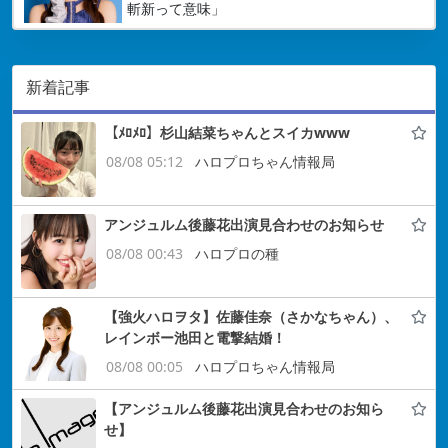
斬新って意味」
新着記事
【ﾒﾛﾒﾛ】杉山結菜ちゃんとスイカwww
08/08 05:12
ハロプロちゃん情報局
アンジュルム後藤花出演見合わせのお知らせ
08/08 00:43
ハロプロの種
【強火ハロヲタ】佐藤佳奈（さかなちゃん）、
レインボー池田と電撃結婚！
08/08 00:05
ハロプロちゃん情報局
【アンジュルム後藤花出演見合わせのお知ら
せ】