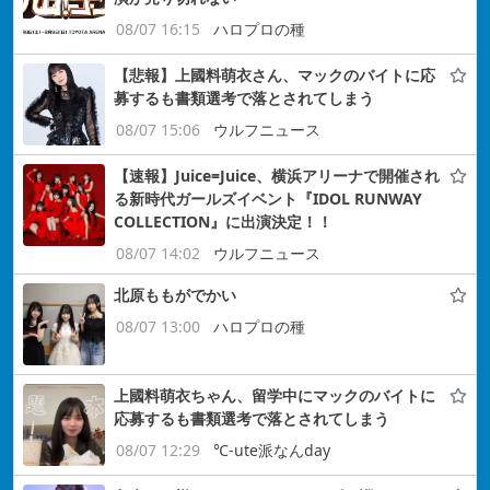
08/07 16:15
ハロプロの種
【悲報】上國料萌衣さん、マックのバイトに応
募するも書類選考で落とされてしまう
08/07 15:06
ウルフニュース
【速報】Juice=Juice、横浜アリーナで開催され
る新時代ガールズイベント『IDOL RUNWAY
COLLECTION』に出演決定！！
08/07 14:02
ウルフニュース
北原ももがでかい
08/07 13:00
ハロプロの種
上國料萌衣ちゃん、留学中にマックのバイトに
応募するも書類選考で落とされてしまう
08/07 12:29
℃-ute派なんday