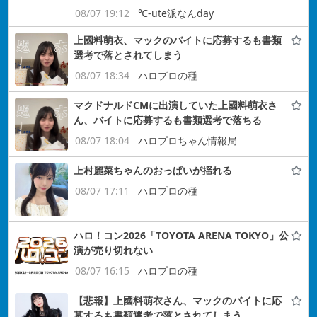
08/07 19:12
℃-ute派なんday
上國料萌衣、マックのバイトに応募するも書類
選考で落とされてしまう
08/07 18:34
ハロプロの種
マクドナルドCMに出演していた上國料萌衣さ
ん、バイトに応募するも書類選考で落ちる
08/07 18:04
ハロプロちゃん情報局
上村麗菜ちゃんのおっぱいが揺れる
08/07 17:11
ハロプロの種
ハロ！コン2026「TOYOTA ARENA TOKYO」公
演が売り切れない
08/07 16:15
ハロプロの種
【悲報】上國料萌衣さん、マックのバイトに応
募するも書類選考で落とされてしまう