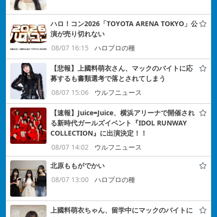
ハロ！コン2026「TOYOTA ARENA TOKYO」公
演が売り切れない
08/07 16:15
ハロプロの種
【悲報】上國料萌衣さん、マックのバイトに応
募するも書類選考で落とされてしまう
08/07 15:06
ウルフニュース
【速報】Juice=Juice、横浜アリーナで開催され
る新時代ガールズイベント『IDOL RUNWAY
COLLECTION』に出演決定！！
08/07 14:02
ウルフニュース
北原ももがでかい
08/07 13:00
ハロプロの種
上國料萌衣ちゃん、留学中にマックのバイトに