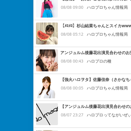
08/08 09:00
ハロプロちゃん情報局
【ﾒﾛﾒﾛ】杉山結菜ちゃんとスイカww
08/08 05:12
ハロプロちゃん情報局
アンジュルム後藤花出演見合わせのお
08/08 00:43
ハロプロの種
【強火ハロヲタ】佐藤佳奈（さかなち
08/08 00:05
ハロプロちゃん情報局
【アンジュルム後藤花出演見合わせの
08/07 23:27
ハロプロってながいぜ