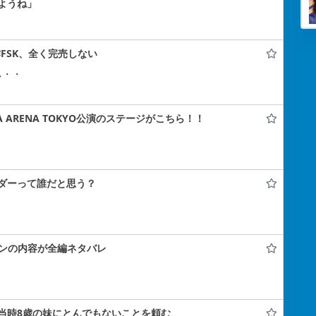
ようね」
FSK、全く完売しない
ぃ・・
A ARENA TOKYO公演のステージがこちら！！
ダーって誰だと思う？
コンの内容が全編ネタバレ
当時8歳の妹にとんでもないことを頼む