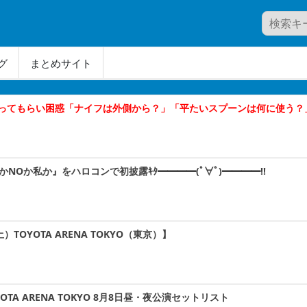
グ
まとめサイト
ってもらい困惑「ナイフは外側から？」「平たいスプーンは何に使う？
かNOか私か』をハロコンで初披露ｷﾀ━━━━(ﾟ∀ﾟ)━━━━!!
）TOYOTA ARENA TOKYO（東京）】
TA ARENA TOKYO 8月8日昼・夜公演セットリスト