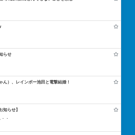
w
知らせ
ゃん）、レインボー池田と電撃結婚！
お知らせ】
ぃ・・