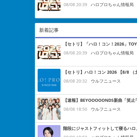
08/08 20:39
ハロプロちゃん情報局
新着記事
【セトリ】「ハロ！コン！2026」TOYO
08/08 20:39
ハロプロちゃん情報局
【セトリ】ハロ！コン 2026 【8/8 （土
08/08 20:32
ウルフニュース
【速報】BEYOOOOONDS新曲「笑
08/08 18:50
ウルフニュース
階段にジャストフィットして寝るハロ