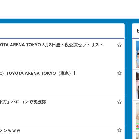
TA ARENA TOKYO 8月8日昼・夜公演セットリスト
）TOYOTA ARENA TOKYO（東京）】
止千万」ハロコンで初披露
メンｗｗｗ