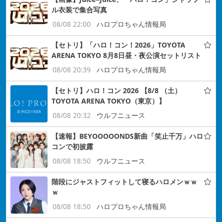
ル衣装で集合写真
08/08 22:00
ハロプロちゃん情報局
【セトリ】「ハロ！コン！2026」TOYOTA
ARENA TOKYO 8月8日昼・夜公演セットリスト
08/08 20:39
ハロプロちゃん情報局
【セトリ】ハロ！コン 2026 【8/8 （土）
TOYOTA ARENA TOKYO（東京）】
08/08 20:32
ウルフニュース
【速報】BEYOOOOONDS新曲「笑止千万」ハロ
コンで初披露
08/08 18:50
ウルフニュース
階段にジャストフィットして寝るハロメンｗｗ
ｗ
08/08 18:50
ハロプロちゃん情報局