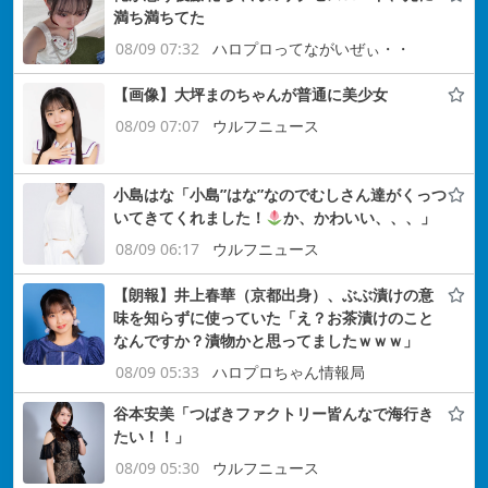
満ち満ちてた
08/09 07:32
ハロプロってながいぜぃ・・
【画像】大坪まのちゃんが普通に美少女
08/09 07:07
ウルフニュース
小島はな「小島”はな”なのでむしさん達がくっつ
いてきてくれました！
か、かわいい、、、」
08/09 06:17
ウルフニュース
【朗報】井上春華（京都出身）、ぶぶ漬けの意
味を知らずに使っていた「え？お茶漬けのこと
なんですか？漬物かと思ってましたｗｗｗ」
08/09 05:33
ハロプロちゃん情報局
谷本安美「つばきファクトリー皆んなで海行き
たい！！」
08/09 05:30
ウルフニュース