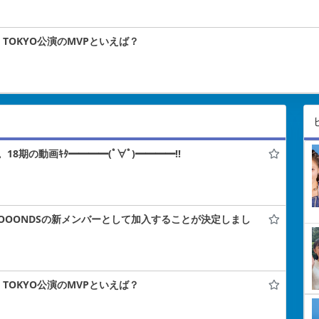
NA TOKYO公演のMVPといえば？
期の動画ｷﾀ━━━━(ﾟ∀ﾟ)━━━━!!
OOOOONDSの新メンバーとして加入することが決定しまし
NA TOKYO公演のMVPといえば？