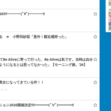
ﾀ━━━━(ﾟ∀ﾟ)━━━━!!
る ⇒ 小野田紗栞「意外！親近感持った」
e Aliveに寄って行った、Be Aliveは私です。当時は自分
ようになるとは思ってなかった」【モーニング娘。’26】
美女になってきている件！！
ぃ・・
2026開催決定ｷﾀ━━━━(ﾟ∀ﾟ)━━━━!!