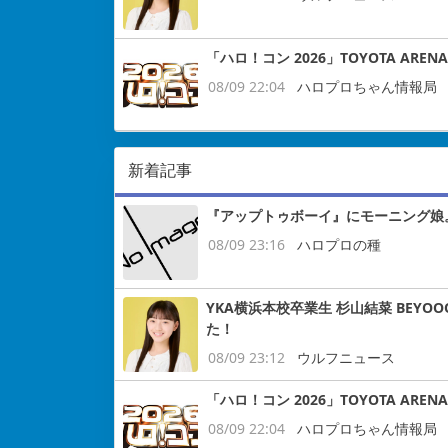
「ハロ！コン 2026」TOYOTA ARE
08/09 22:04
ハロプロちゃん情報局
新着記事
『アップトゥボーイ』にモーニング娘。18
08/09 23:16
ハロプロの種
YKA横浜本校卒業生 杉山結菜 BEY
た！
08/09 23:12
ウルフニュース
「ハロ！コン 2026」TOYOTA ARE
08/09 22:04
ハロプロちゃん情報局