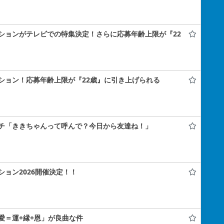
ションがテレビでの特集決定！さらに応募年齢上限が『22
ション！応募年齢上限が『22歳』に引き上げられる
チ「ききちゃんって呼んで？今日から友達ね！」
ョン2026開催決定！！
愛＝運+縁+恩」が良曲な件