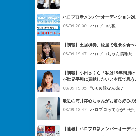
ハロプロ新メンバーオーディション2026ｷ
08/09 20:00
ハロプロの種
【朗報】土居楓奏、松屋で定食を食べ
08/09 19:47
ハロプロちゃん情報局
【朗報】小田さくら「私は15年間掛けてB
が世界平和に貢献したいと本気で思う
08/09 19:05
℃-ute派なんday
最近の筒井澪心ちゃんがお前ら好みの
08/09 18:47
ハロプロってながいぜ
【速報】ハロプロ新メンバーオーディション