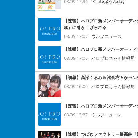
08/09 17:36
℃-ute派なんday
【速報】ハロプロ新メンバーオーディ
歳』に引き上げられる
08/09 17:07
ウルフニュース
【速報】ハロプロ新メンバーオーディ
08/09 17:06
ハロプロちゃん情報局
【朗報】高瀬くるみ＆浅倉樹々がラン
08/09 16:00
ハロプロちゃん情報局
【速報】ハロプロ新メンバーオーディシ
08/09 13:37
ウルフニュース
【速報】つばきファクトリー最新曲「