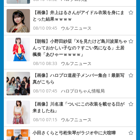
【画像】井上はるさんがアイドル衣装を身にま
とった結果ｗｗｗｗ
08/10 09:45
ウルフニュース
【朗報】小野田紗栞「Xを見たけど島川波菜ちゃ
んっておかしい子なの？すごい気になる」土居
楓奏「あひゃーｗｗｗｗ」
08/10 08:33
ウルフニュース
【画像】ハロプロ道産子メンバー集合！最新写
真がこちら
08/10 07:45
ハロプロちゃん情報局
【画像】川名凜「ついにこの衣装を載せる日が
来ましたね」
08/10 07:15
ウルフニュース
小田さくらと弓桁朱琴がラジオ中に大喧嘩