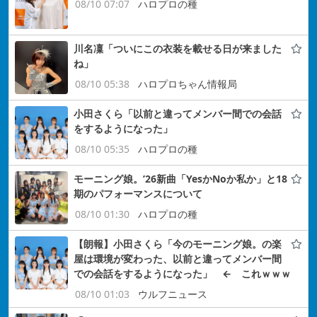
08/10 07:07
ハロプロの種
川名凜「ついにこの衣装を載せる日が来ました
ね」
08/10 05:38
ハロプロちゃん情報局
小田さくら「以前と違ってメンバー間での会話
をするようになった」
08/10 05:35
ハロプロの種
モーニング娘。’26新曲「YesかNoか私か」と18
期のパフォーマンスについて
08/10 01:30
ハロプロの種
【朗報】小田さくら「今のモーニング娘。の楽
屋は環境が変わった、以前と違ってメンバー間
での会話をするようになった」 ← これｗｗｗ
08/10 01:03
ウルフニュース