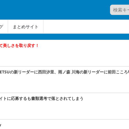
グ
まとめサイト
て美しさを取り戻す！
A#TETSUの新リーダーに西田汐里、雨ノ森 川海の新リーダーに前田こころｷﾀ
イトに応募するも書類選考で落とされてしまう
w