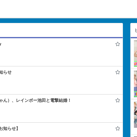
w
知らせ
ゃん）、レインボー池田と電撃結婚！
お知らせ】