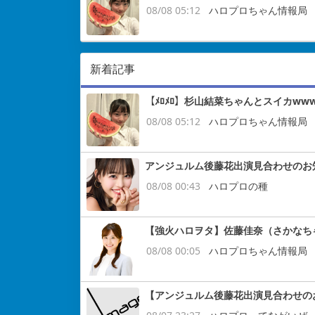
08/08 05:12
ハロプロちゃん情報局
新着記事
【ﾒﾛﾒﾛ】杉山結菜ちゃんとスイカww
08/08 05:12
ハロプロちゃん情報局
アンジュルム後藤花出演見合わせのお
08/08 00:43
ハロプロの種
【強火ハロヲタ】佐藤佳奈（さかなち
08/08 00:05
ハロプロちゃん情報局
【アンジュルム後藤花出演見合わせの