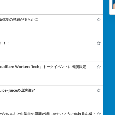
！新体制の詳細が明らかに
！！！
flare Workers Tech」トークイベントに出演決定
uice=Juiceの出演決定
小島はなちゃんは中学生の同期が話しやすいように年齢差を感じ