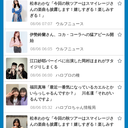
松本わかな「今回の秋ツアーはスマイレージさ
んの楽曲も披露します！嬉しすぎる！楽しみす
ぎる！」
08/06 07:07
ウルフニュース
伊勢鈴蘭さん、コカ・コーラへの猛アピール開
始
08/06 06:05
ウルフニュース
江口紗耶バーイベに出演した岡村ほまれがヲタ
イジりしまくる
08/06 06:00
ハロプロの種
福田真琳「最近一番気になっているカエルとか
いらっしゃるんですか？」 川名凜「それがい
るんですよ」
08/06 05:32
ハロプロちゃん情報局
松本わかな「今回の秋ツアーはスマイレージさ
んの楽曲も披露します！嬉しすぎる！楽しみす