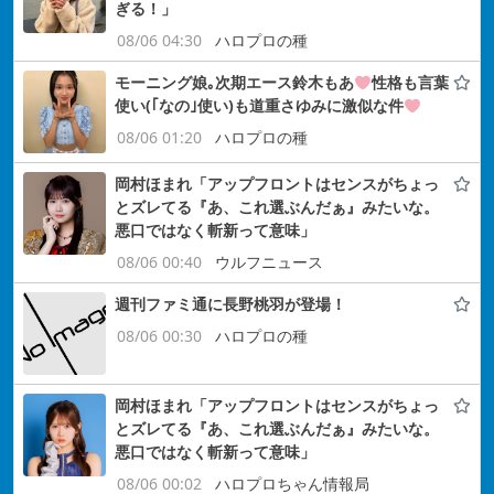
ぎる！」
08/06 04:30
ハロプロの種
モーニング娘｡次期エース鈴木もあ
性格も言葉
使い(｢なの｣使い)も道重さゆみに激似な件
08/06 01:20
ハロプロの種
岡村ほまれ「アップフロントはセンスがちょっ
とズレてる『あ、これ選ぶんだぁ』みたいな。
悪口ではなく斬新って意味」
08/06 00:40
ウルフニュース
週刊ファミ通に長野桃羽が登場！
08/06 00:30
ハロプロの種
岡村ほまれ「アップフロントはセンスがちょっ
とズレてる『あ、これ選ぶんだぁ』みたいな。
悪口ではなく斬新って意味」
08/06 00:02
ハロプロちゃん情報局