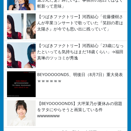
斬新って意味」
【つばきファクトリー】河西結心「佐藤優樹さ
んが卒業コンサートで歌っていた『笑顔の君は
太陽さ』が今でも思い出に残っていて」
【つばきファクトリー】河西結心「23歳になっ
たといっても気持ちはまだ18歳くらい」→福田
真琳のツッコミが秀逸
BEYOOOOONDS、明後日（8月7日）重大発表
ｗｗｗｗｗｗ
【BEYOOOOONDS】大坪茉乃が夏休みの宿題
をヲタにやらそうと画策している件
wwwwwww