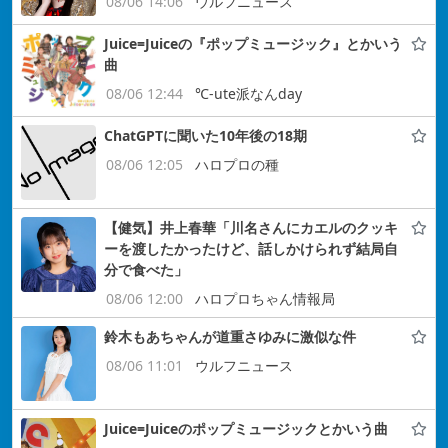
08/06 14:06
ウルフニュース
Juice=Juiceの『ポップミュージック』とかいう
曲
08/06 12:44
℃-ute派なんday
ChatGPTに聞いた10年後の18期
08/06 12:05
ハロプロの種
【健気】井上春華「川名さんにカエルのクッキ
ーを渡したかったけど、話しかけられず結局自
分で食べた」
08/06 12:00
ハロプロちゃん情報局
鈴木もあちゃんが道重さゆみに激似な件
08/06 11:01
ウルフニュース
Juice=Juiceのポップミュージックとかいう曲