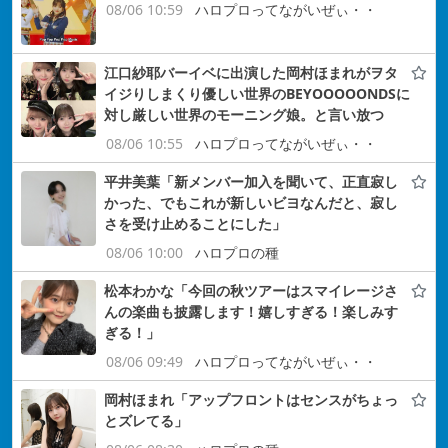
08/06 10:59
ハロプロってながいぜぃ・・
江口紗耶バーイベに出演した岡村ほまれがヲタ
イジりしまくり優しい世界のBEYOOOOONDSに
対し厳しい世界のモーニング娘。と言い放つ
08/06 10:55
ハロプロってながいぜぃ・・
平井美葉「新メンバー加入を聞いて、正直寂し
かった、でもこれが新しいビヨなんだと、寂し
さを受け止めることにした」
08/06 10:00
ハロプロの種
松本わかな「今回の秋ツアーはスマイレージさ
んの楽曲も披露します！嬉しすぎる！楽しみす
ぎる！」
08/06 09:49
ハロプロってながいぜぃ・・
岡村ほまれ「アップフロントはセンスがちょっ
とズレてる」