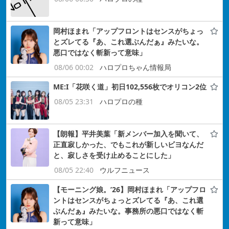
岡村ほまれ「アップフロントはセンスがちょっ
とズレてる『あ、これ選ぶんだぁ』みたいな。
悪口ではなく斬新って意味」
08/06 00:02
ハロプロちゃん情報局
ME:I「花咲く道」初日102,556枚でオリコン2位
08/05 23:31
ハロプロの種
【朗報】平井美葉「新メンバー加入を聞いて、
正直寂しかった、でもこれが新しいビヨなんだ
と、寂しさを受け止めることにした」
08/05 22:40
ウルフニュース
【モーニング娘。’26】岡村ほまれ「アップフロ
ントはセンスがちょっとズレてる『あ、これ選
ぶんだぁ』みたいな。事務所の悪口ではなく斬
新って意味」