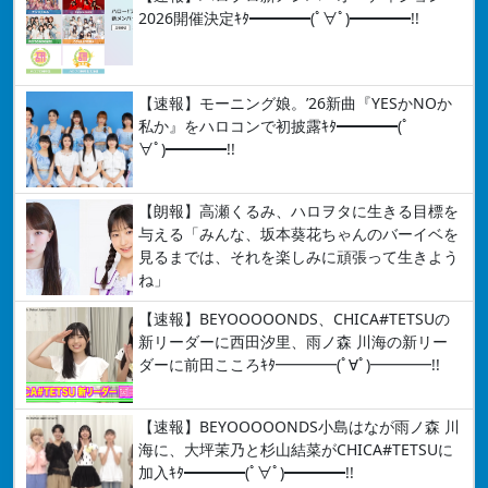
2026開催決定ｷﾀ━━━━(ﾟ∀ﾟ)━━━━!!
【速報】モーニング娘。’26新曲『YESかNOか
私か』をハロコンで初披露ｷﾀ━━━━(ﾟ
∀ﾟ)━━━━!!
【朗報】高瀬くるみ、ハロヲタに生きる目標を
与える「みんな、坂本葵花ちゃんのバーイベを
見るまでは、それを楽しみに頑張って生きよう
ね」
【速報】BEYOOOOONDS、CHICA#TETSUの
新リーダーに西田汐里、雨ノ森 川海の新リー
ダーに前田こころｷﾀ━━━━(ﾟ∀ﾟ)━━━━!!
【速報】BEYOOOOONDS小島はなが雨ノ森 川
海に、大坪茉乃と杉山結菜がCHICA#TETSUに
加入ｷﾀ━━━━(ﾟ∀ﾟ)━━━━!!