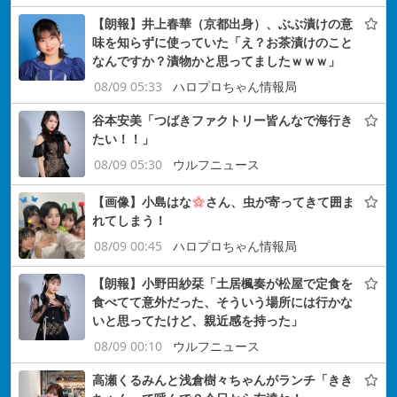
【朗報】井上春華（京都出身）、ぶぶ漬けの意
味を知らずに使っていた「え？お茶漬けのこと
なんですか？漬物かと思ってましたｗｗｗ」
08/09 05:33
ハロプロちゃん情報局
谷本安美「つばきファクトリー皆んなで海行き
たい！！」
08/09 05:30
ウルフニュース
【画像】小島はな
さん、虫が寄ってきて囲ま
れてしまう！
08/09 00:45
ハロプロちゃん情報局
【朗報】小野田紗栞「土居楓奏が松屋で定食を
食べてて意外だった、そういう場所には行かな
いと思ってたけど、親近感を持った」
08/09 00:10
ウルフニュース
高瀬くるみんと浅倉樹々ちゃんがランチ「きき