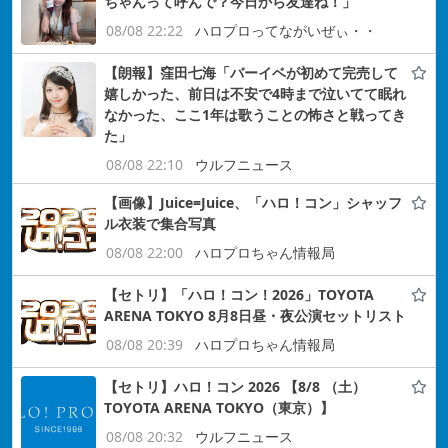
ちゃんって呼んで？今日から友達ね！」
08/08 22:22
ハロプロってながいぜぃ・・
【朗報】窪田七海「バーイベが初めて完売して
嬉しかった、前日は不安で4時まで泣いてて眠れ
なかった、ここ1年は歌うことの怖さと戦ってき
た」
08/08 22:10
ウルフニュース
【画像】Juice=Juice、「ハロ！コン」シャッフ
ル衣装で集合写真
08/08 22:00
ハロプロちゃん情報局
【セトリ】「ハロ！コン！2026」TOYOTA
ARENA TOKYO 8月8日昼・夜公演セットリスト
08/08 20:39
ハロプロちゃん情報局
【セトリ】ハロ！コン 2026 【8/8 （土）
TOYOTA ARENA TOKYO（東京）】
08/08 20:32
ウルフニュース