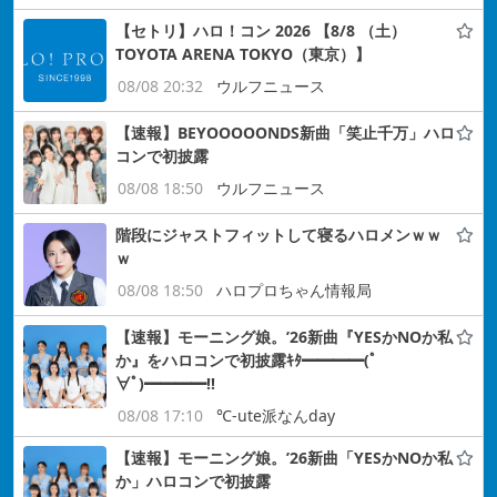
【セトリ】ハロ！コン 2026 【8/8 （土）
TOYOTA ARENA TOKYO（東京）】
08/08 20:32
ウルフニュース
【速報】BEYOOOOONDS新曲「笑止千万」ハロ
コンで初披露
08/08 18:50
ウルフニュース
階段にジャストフィットして寝るハロメンｗｗ
ｗ
08/08 18:50
ハロプロちゃん情報局
【速報】モーニング娘。’26新曲『YESかNOか私
か』をハロコンで初披露ｷﾀ━━━━(ﾟ
∀ﾟ)━━━━!!
08/08 17:10
℃-ute派なんday
【速報】モーニング娘。’26新曲「YESかNOか私
か」ハロコンで初披露