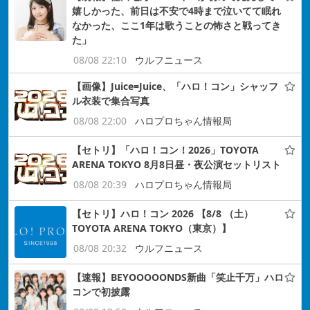
嬉しかった、前日は不安で4時まで泣いてて眠れ
なかった、ここ1年は歌うことの怖さと戦ってき
た」
08/08 22:10
ウルフニュース
【画像】Juice=Juice、「ハロ！コン」シャッフ
ル衣装で集合写真
08/08 22:00
ハロプロちゃん情報局
【セトリ】「ハロ！コン！2026」TOYOTA
ARENA TOKYO 8月8日昼・夜公演セットリスト
08/08 20:39
ハロプロちゃん情報局
【セトリ】ハロ！コン 2026 【8/8 （土）
TOYOTA ARENA TOKYO（東京）】
08/08 20:32
ウルフニュース
【速報】BEYOOOOONDS新曲「笑止千万」ハロ
コンで初披露