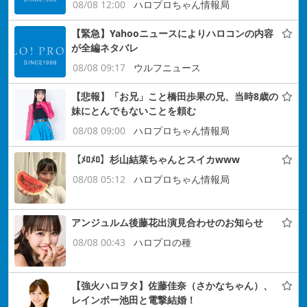
08/08 12:00
ハロプロちゃん情報局
【緊急】Yahooニュースによりハロコンの内容
が全編ネタバレ
08/08 09:17
ウルフニュース
【悲報】「お兄」こと橋田歩果の兄、当時8歳の
妹にとんでもないことを頼む
08/08 09:00
ハロプロちゃん情報局
【ﾒﾛﾒﾛ】杉山結菜ちゃんとスイカwww
08/08 05:12
ハロプロちゃん情報局
アンジュルム後藤花出演見合わせのお知らせ
08/08 00:43
ハロプロの種
【強火ハロヲタ】佐藤佳奈（さかなちゃん）、
レインボー池田と電撃結婚！