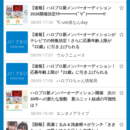
【速報】ハロプロ新メンバーオーディション
2026開催決定ｷﾀ━━━━(ﾟ∀ﾟ)━━━━!!
08/09 17:36
℃-ute派なんday
【速報】ハロプロ新メンバーオーディションが
テレビでの特集決定！さらに応募年齢上限が
『22歳』に引き上げられる
08/09 17:07
ウルフニュース
【速報】ハロプロ新メンバーオーディション！
応募年齢上限が『22歳』に引き上げられる
08/09 17:06
ハロプロちゃん情報局
ハロプロ新メンバーオーディション開催 次の
30年への新たな胎動 新ユニット結成の可能性
は？
08/09 16:49
エンタメアライブ
【朗報】高瀬くるみ＆浅倉樹々がランチ「きき