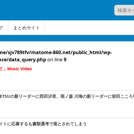
グ
まとめサイト
me/sjv789tfv/matome-860.net/public_html/wp-
nce/data_query.php
on line
9
usic Video
A#TETSUの新リーダーに西田汐里、雨ノ森 川海の新リーダーに前田こころｷﾀ
イトに応募するも書類選考で落とされてしまう