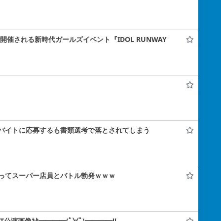
ナで開催される新時代ガールズイベント『IDOL RUNWAY
バイトに応募するも書類選考で落とされてしまう
ってスーパー店員とバトル勃発ｗｗｗ
IT公演画像ｷﾀ━━━━(ﾟ∀ﾟ)━━━━!!