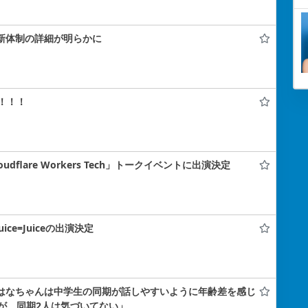
！新体制の詳細が明らかに
！！！
flare Workers Tech」トークイベントに出演決定
uice=Juiceの出演決定
小島はなちゃんは中学生の同期が話しやすいように年齢差を感じ
が、同期2人は気づいてない」