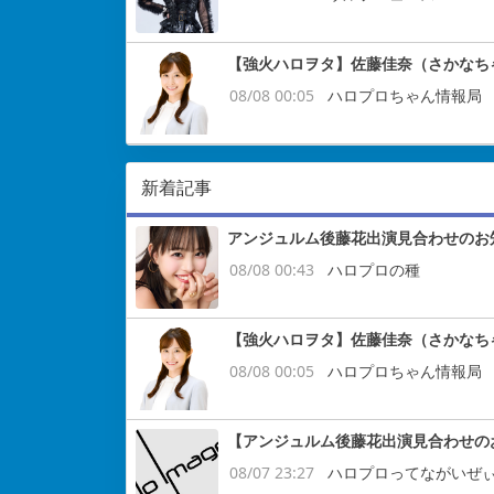
【強火ハロヲタ】佐藤佳奈（さかなち
08/08 00:05
ハロプロちゃん情報局
新着記事
アンジュルム後藤花出演見合わせのお
08/08 00:43
ハロプロの種
【強火ハロヲタ】佐藤佳奈（さかなち
08/08 00:05
ハロプロちゃん情報局
【アンジュルム後藤花出演見合わせの
08/07 23:27
ハロプロってながいぜ