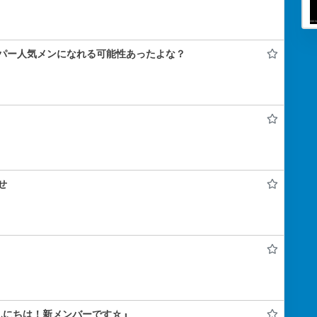
パー人気メンになれる可能性あったよな？
せ
んにちは！新メンバーです☆』