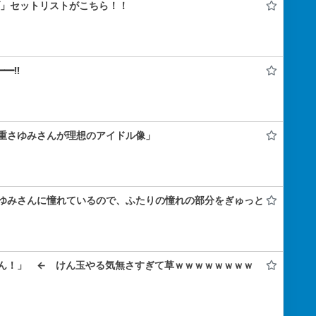
ライブ」セットリストがこちら！！
━!!
重さゆみさんが理想のアイドル像」
ゆみさんに憧れているので、ふたりの憧れの部分をぎゅっと
ん！」 ← けん玉やる気無さすぎて草ｗｗｗｗｗｗｗｗ