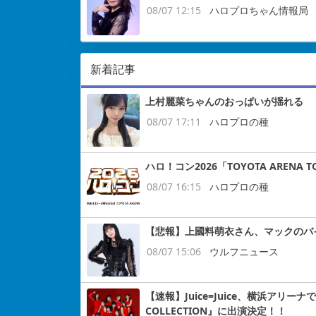
08/07 12:15
ハロプロちゃん情報局
新着記事
上村麗菜ちゃんのおっぱいが揺れる
08/07 17:11
ハロプロの種
ハロ！コン2026「TOYOTA ARENA
08/07 16:15
ハロプロの種
【悲報】上國料萌衣さん、マックのバ
08/07 15:06
ウルフニュース
【速報】Juice=Juice、横浜アリー
COLLECTION』に出演決定！！