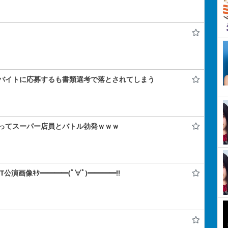
バイトに応募するも書類選考で落とされてしまう
ってスーパー店員とバトル勃発ｗｗｗ
IT公演画像ｷﾀ━━━━(ﾟ∀ﾟ)━━━━!!