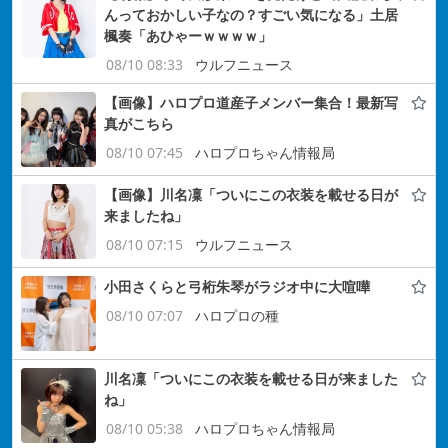
んっておかしい子なの？すごい気になる」土居
楓奏「あひゃーｗｗｗｗ」
08/10 08:33
ウルフニュース
【画像】ハロプロ道産子メンバー集合！最新写
真がこちら
08/10 07:45
ハロプロちゃん情報局
【画像】川名凜「ついにこの衣装を載せる日が
来ましたね」
08/10 07:15
ウルフニュース
小田さくらと弓桁朱琴がラジオ中に大喧嘩
08/10 07:07
ハロプロの種
川名凜「ついにこの衣装を載せる日が来ました
ね」
08/10 05:38
ハロプロちゃん情報局