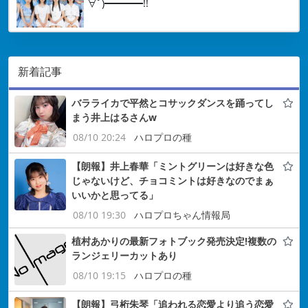
∀ﾟ)━━━━!!
新着記事
バラライカで平然とコサックダンスを踊ってし
まう井上はるさんw
08/10 20:24
ハロプロの種
【朗報】井上春華「ミントグリーンは好きな色
じゃないけど、チョコミントは好きなのでまぁ
いいかと思ってる」
08/10 19:30
ハロプロちゃん情報局
植村あかりの最新フォトブック発売決定!複数の
ランジェリーカットあり
08/10 19:15
ハロプロの種
【朗報】弓桁朱琴「追われる恋愛より追う恋愛