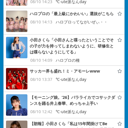
08/10 14:23
℃-ute派なんday
ハロプロの「最上級にかわいい」選抜がこちら
08/10 14:13
ハロプロってながいぜぃ・・
小田さくら「小田さんと喋ったということでそ
の子が力を持ってしまわないように、研修生と
は喋らないようにしてる」
08/10 14:09
ハロプロの種
サッカー界も盛れ！ミ・アモーレwww
08/10 13:37
℃-ute派なんday
【モーニング娘。’26】バラライカでコサックダ
ンスを踊る井上春華、めっちゃ上手い
08/10 12:42
℃-ute派なんday
【朗報】小田さくら「私は15年間掛けてBe