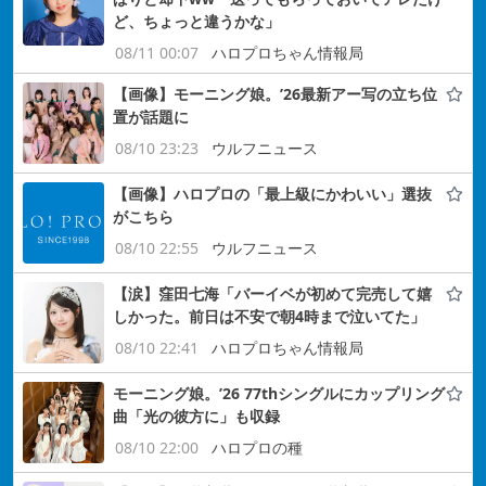
ど、ちょっと違うかな」
08/11 00:07
ハロプロちゃん情報局
【画像】モーニング娘。’26最新アー写の立ち位
置が話題に
08/10 23:23
ウルフニュース
【画像】ハロプロの「最上級にかわいい」選抜
がこちら
08/10 22:55
ウルフニュース
【涙】窪田七海「バーイベが初めて完売して嬉
しかった。前日は不安で朝4時まで泣いてた」
08/10 22:41
ハロプロちゃん情報局
モーニング娘。’26 77thシングルにカップリング
曲「光の彼方に」も収録
08/10 22:00
ハロプロの種