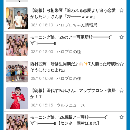
【朗報】弓桁朱琴「追われる恋愛より追う恋愛
がしたい」さんま「ﾌｧｰｰｰｰｰｗｗｗ」
08/10 18:19
ハロプロちゃん情報局
モーニング娘。’26のアー写更新ｷﾀ━━━━(ﾟ
∀ﾟ)━━━━!!
08/10 18:00
ハロプロの種
西村乙輝「研修生同期だよ
7人揃った時涙出
そうになったよね」
08/10 16:09
ハロプロの種
【朗報】田代すみれさん、アップフロント復帰
か！？
08/10 15:15
ウルフニュース
モーニング娘。’26最新アー写ｷﾀ━━━━(ﾟ
∀ﾟ)━━━━!!【センター岡村ほまれ】