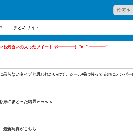
グ
まとめサイト
気合いの入ったツイート ｷﾀ━━━━(゜∀゜)━━━━!!
に乗らないタイプと思われたいので、シール帳は持ってるのにメンバー
を身にまとった結果ｗｗｗｗ
！最新写真がこちら