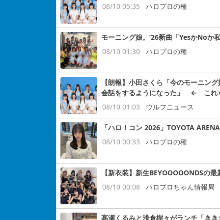
08/10 05:35
ハロプロの種
モーニング娘。’26新曲「YesかNo
08/10 01:30
ハロプロの種
【朗報】小田さくら「今のモーニング
会話をするようになった」 ← これ
08/10 01:03
ウルフニュース
「ハロ！コン 2026」TOYOTA AREN
08/10 00:33
ハロプロの種
【新衣装】新生BEYOOOOONDSの最新
08/10 00:08
ハロプロちゃん情報局
高瀬くるみと浅倉樹々がランチ「きき