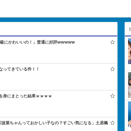
上級にかわいいの！」普通に好評wwwww
なってきている件！！
を身にまとった結果ｗｗｗｗ
川波菜ちゃんっておかしい子なの？すごい気になる」土居楓