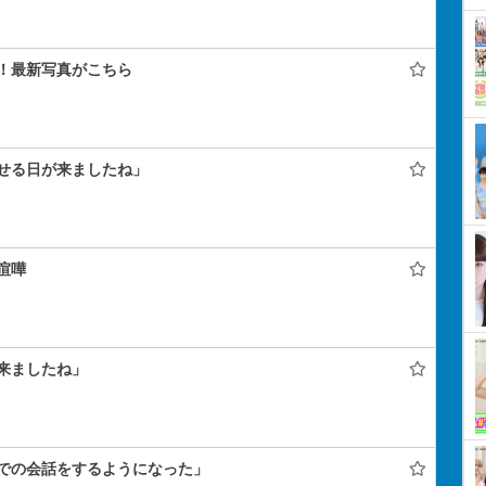
！最新写真がこちら
せる日が来ましたね」
喧嘩
来ましたね」
での会話をするようになった」