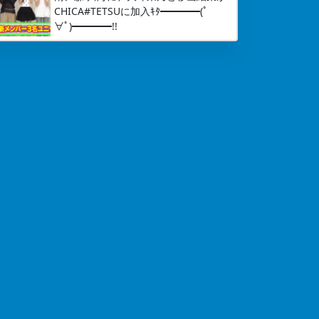
CHICA#TETSUに加入ｷﾀ━━━━(ﾟ
∀ﾟ)━━━━!!