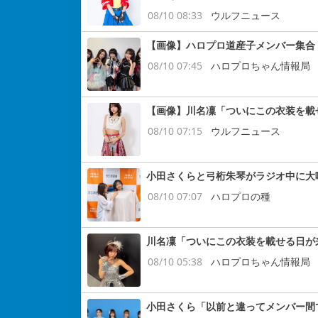
08/10 08:33
ウルフニュース
【画像】ハロプロ道産子メンバー集合
08/10 07:45
ハロプロちゃん情報局
【画像】川名凜「ついにこの衣装を載
08/10 07:15
ウルフニュース
小田さくらと弓桁朱琴がラジオ中に大
08/10 07:07
ハロプロの種
川名凜「ついにこの衣装を載せる日が
08/10 05:38
ハロプロちゃん情報局
小田さくら「以前と違ってメンバー間