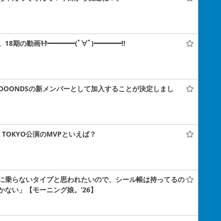
期の動画ｷﾀ━━━━(ﾟ∀ﾟ)━━━━!!
OOOOONDSの新メンバーとして加入することが決定しまし
NA TOKYO公演のMVPといえば？
に乗らないタイプと思われたいので、シール帳は持ってるの
ない」【モーニング娘。’26】