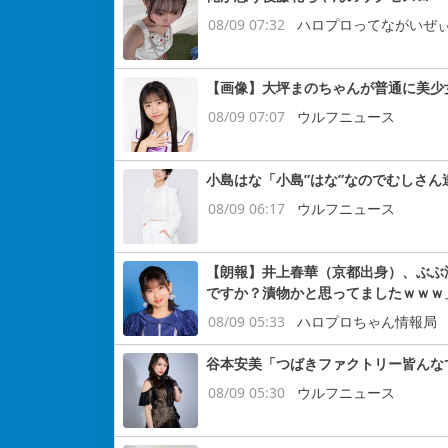
08/09 07:32
ハロプロってながいぜ
【画像】大坪まのちゃんが普通に美少
08/09 07:07
ウルフニュース
小島はな「小島”はな”なのでむしさ
08/09 06:17
ウルフニュース
【朗報】井上春華（京都出身）、ぶぶ
ですか？漬物かと思ってましたｗｗｗ
08/09 05:33
ハロプロちゃん情報局
谷本安美「つばきファクトリー皆んな
08/09 05:30
ウルフニュース