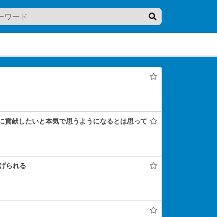
界平和に貢献したいと本気で思うようになるとは思って
げられる