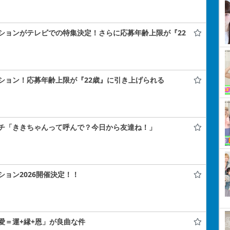
ションがテレビでの特集決定！さらに応募年齢上限が『22
ション！応募年齢上限が『22歳』に引き上げられる
チ「ききちゃんって呼んで？今日から友達ね！」
ョン2026開催決定！！
愛＝運+縁+恩」が良曲な件