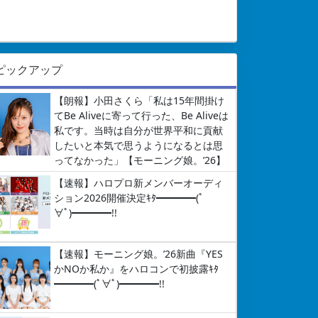
ピックアップ
【朗報】小田さくら「私は15年間掛け
てBe Aliveに寄って行った、Be Aliveは
私です。当時は自分が世界平和に貢献
したいと本気で思うようになるとは思
ってなかった」【モーニング娘。’26】
【速報】ハロプロ新メンバーオーディ
ション2026開催決定ｷﾀ━━━━(ﾟ
∀ﾟ)━━━━!!
【速報】モーニング娘。’26新曲『YES
かNOか私か』をハロコンで初披露ｷﾀ
━━━━(ﾟ∀ﾟ)━━━━!!