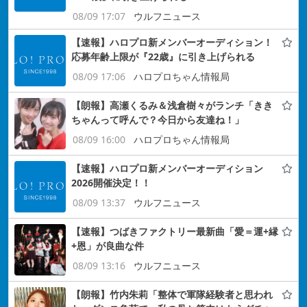
08/09 17:07
ウルフニュース
【速報】ハロプロ新メンバーオーディション！
応募年齢上限が『22歳』に引き上げられる
08/09 17:06
ハロプロちゃん情報局
【朗報】高瀬くるみ＆浅倉樹々がランチ「きき
ちゃんって呼んで？今日から友達ね！」
08/09 16:00
ハロプロちゃん情報局
【速報】ハロプロ新メンバーオーディション
2026開催決定！！
08/09 13:37
ウルフニュース
【速報】つばきファクトリー最新曲「愛＝運+縁
+恩」が良曲な件
08/09 13:16
ウルフニュース
【朗報】竹内朱莉「整体で軍隊経験者と思われ