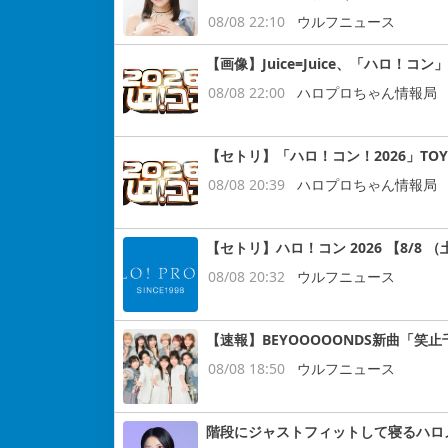
08/08 22:10
ウルフニュース
【画像】Juice=Juice、「ハロ！
08/08 22:00
ハロプロちゃん情報局
【セトリ】「ハロ！コン！2026」TOYO
08/08 20:39
ハロプロちゃん情報局
【セトリ】ハロ！コン 2026 【8/8 （土
08/08 20:32
ウルフニュース
【速報】BEYOOOOONDS新曲「笑
08/08 18:50
ウルフニュース
階段にジャストフィットして寝るハロ