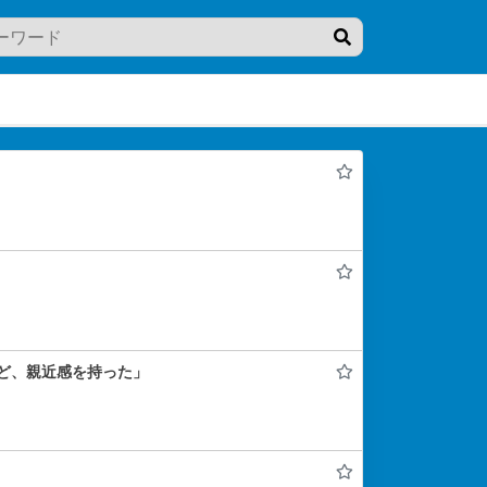
ど、親近感を持った」