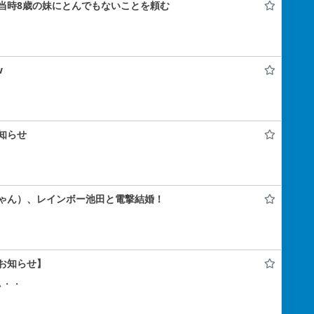
当時8歳の妹にとんでもないことを頼む
w
知らせ
ゃん）、レインボー池田と電撃結婚！
お知らせ】
ぃ・・