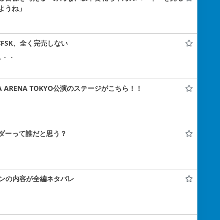
ようね」
FSK、全く完売しない
ぃ・・
A ARENA TOKYO公演のステージがこちら！！
ダーって誰だと思う？
コンの内容が全編ネタバレ