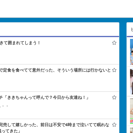
きて囲まれてしまう！
で定食を食べてて意外だった、そういう場所には行かないと
チ「ききちゃんって呼んで？今日から友達ね！」
ぃ・・
完売して嬉しかった、前日は不安で4時まで泣いてて眠れな
戦ってきた」