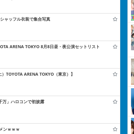
コン」シャッフル衣装で集合写真
TA ARENA TOKYO 8月8日昼・夜公演セットリスト
）TOYOTA ARENA TOKYO（東京）】
止千万」ハロコンで初披露
メンｗｗｗ