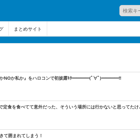
グ
まとめサイト
かNOか私か』をハロコンで初披露ｷﾀ━━━━(ﾟ∀ﾟ)━━━━!!
で定食を食べてて意外だった、そういう場所には行かないと思ってたけ
きて囲まれてしまう！