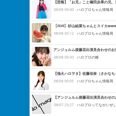
【悲報】「お兄」こと橋田歩果の兄、
08/08 09:00
ハロプロちゃん情報局
【ﾒﾛﾒﾛ】杉山結菜ちゃんとスイカww
08/08 05:12
ハロプロちゃん情報局
アンジュルム後藤花出演見合わせのお
08/08 00:43
ハロプロの種
【強火ハロヲタ】佐藤佳奈（さかなち
08/08 00:05
ハロプロちゃん情報局
【アンジュルム後藤花出演見合わせの
08/07 23:27
ハロプロってながいぜ