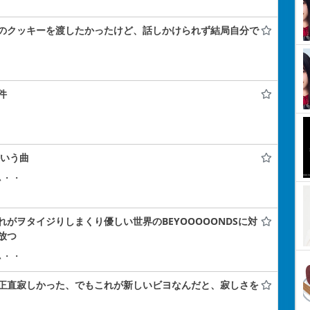
のクッキーを渡したかったけど、話しかけられず結局自分で
件
かいう曲
ぃ・・
がヲタイジりしまくり優しい世界のBEYOOOOONDSに対
放つ
ぃ・・
正直寂しかった、でもこれが新しいビヨなんだと、寂しさを