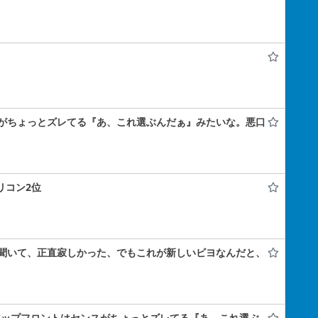
がちょっとズレてる『あ、これ選ぶんだぁ』みたいな。悪口
オリコン2位
聞いて、正直寂しかった、でもこれが新しいビヨなんだと、
「アップフロントはセンスがちょっとズレてる『あ、これ選ぶ