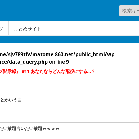
グ
まとめサイト
me/sjv789tfv/matome-860.net/public_html/wp-
nce/data_query.php
on line
9
黙示録』 #11 あなたならどんな配役にする…？
ク』とかいう曲
たい放題言いたい放題ｗｗｗｗ