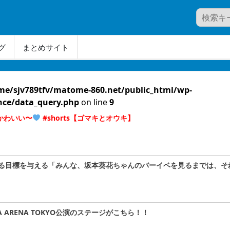
グ
まとめサイト
me/sjv789tfv/matome-860.net/public_html/wp-
nce/data_query.php
on line
9
かわいい〜
#shorts【ゴマキとオウキ】
る目標を与える「みんな、坂本葵花ちゃんのバーイベを見るまでは、そ
A ARENA TOKYO公演のステージがこちら！！