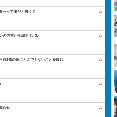
ダーって誰だと思う？
コンの内容が全編ネタバレ
当時8歳の妹にとんでもないことを頼む
w
知らせ