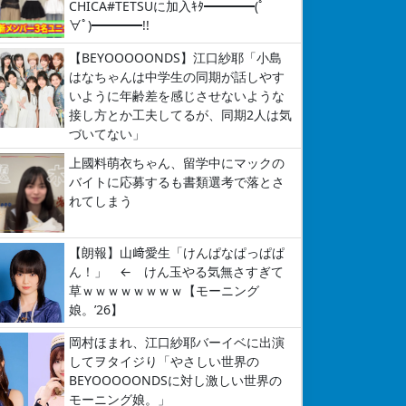
CHICA#TETSUに加入ｷﾀ━━━━(ﾟ
∀ﾟ)━━━━!!
【BEYOOOOONDS】江口紗耶「小島
はなちゃんは中学生の同期が話しやす
いように年齢差を感じさせないような
接し方とか工夫してるが、同期2人は気
づいてない」
上國料萌衣ちゃん、留学中にマックの
バイトに応募するも書類選考で落とさ
れてしまう
【朗報】山﨑愛生「けんぱなぱっぱぱ
ん！」 ← けん玉やる気無さすぎて
草ｗｗｗｗｗｗｗｗ【モーニング
娘。’26】
岡村ほまれ、江口紗耶バーイベに出演
してヲタイジり「やさしい世界の
BEYOOOOONDSに対し激しい世界の
モーニング娘。」