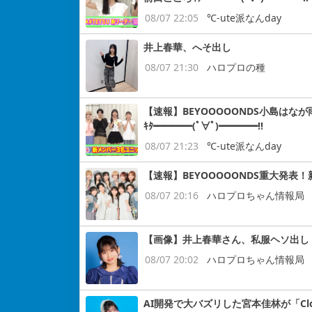
08/07 22:05
℃-ute派なんday
井上春華、へそ出し
08/07 21:30
ハロプロの種
【速報】BEYOOOOONDS小島はなが
ｷﾀ━━━━(ﾟ∀ﾟ)━━━━!!
08/07 21:23
℃-ute派なんday
【速報】BEYOOOOONDS重大発表
08/07 20:16
ハロプロちゃん情報局
【画像】井上春華さん、私服ヘソ出し
08/07 20:02
ハロプロちゃん情報局
AI開発で大バズリした宮本佳林が「Cloud