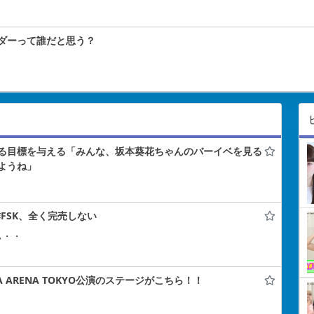
ダーって誰だと思う？
る目標を与える「みんな、坂本葵花ちゃんのバーイベを見る
ようね」
FSK、全く完売しない
ぃ・・
A ARENA TOKYO公演のステージがこちら！！