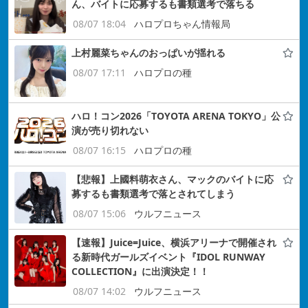
ん、バイトに応募するも書類選考で落ちる
08/07 18:04
ハロプロちゃん情報局
上村麗菜ちゃんのおっぱいが揺れる
08/07 17:11
ハロプロの種
ハロ！コン2026「TOYOTA ARENA TOKYO」公
演が売り切れない
08/07 16:15
ハロプロの種
【悲報】上國料萌衣さん、マックのバイトに応
募するも書類選考で落とされてしまう
08/07 15:06
ウルフニュース
【速報】Juice=Juice、横浜アリーナで開催され
る新時代ガールズイベント『IDOL RUNWAY
COLLECTION』に出演決定！！
08/07 14:02
ウルフニュース