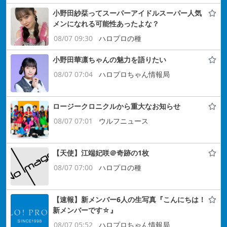
小野田紗栞ってスーパーアイドルスーパー人気
メンになれる可能性あったよな？
08/07 09:30
ハロプロの種
小野田華凛ちゃんの魅力を語りたい
08/07 07:04
ハロプロちゃん情報局
ロージークロニクルから重大なお知らせ
08/07 07:01
ウルフニュース
【天使】江端妃咲＠奇跡の1枚
08/07 07:00
ハロプロの種
【速報】新メンバー6人の生写真『こんにちは！
新メンバーです☆』
08/07 05:52
ハロプロちゃん情報局