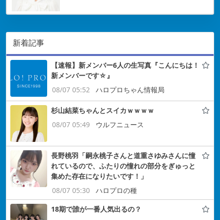
新着記事
【速報】新メンバー6人の生写真『こんにちは！
新メンバーです☆』
08/07 05:52
ハロプロちゃん情報局
杉山結菜ちゃんとスイカｗｗｗｗ
08/07 05:49
ウルフニュース
長野桃羽「嗣永桃子さんと道重さゆみさんに憧
れているので、ふたりの憧れの部分をぎゅっと
集めた存在になりたいです！」
08/07 05:30
ハロプロの種
18期で誰が一番人気出るの？