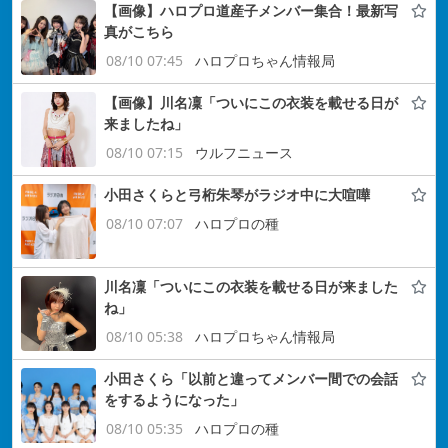
【画像】ハロプロ道産子メンバー集合！最新写
真がこちら
08/10 07:45
ハロプロちゃん情報局
【画像】川名凜「ついにこの衣装を載せる日が
来ましたね」
08/10 07:15
ウルフニュース
小田さくらと弓桁朱琴がラジオ中に大喧嘩
08/10 07:07
ハロプロの種
川名凜「ついにこの衣装を載せる日が来ました
ね」
08/10 05:38
ハロプロちゃん情報局
小田さくら「以前と違ってメンバー間での会話
をするようになった」
08/10 05:35
ハロプロの種