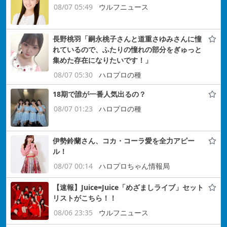
08/07 05:49
ウルフニュース
長野桃羽「嗣永桃子さんと道重さゆみさんに憧
れているので、ふたりの憧れの部分をぎゅっと
集めた存在になりたいです！」
08/07 05:30
ハロプロの種
18期で誰が一番人気出るの？
08/07 01:23
ハロプロの種
伊勢鈴蘭さん、コカ・コーラ愛を全力アピー
ル！
08/07 00:14
ハロプロちゃん情報局
【速報】Juice=Juice「めざましライブ」セット
リストがこちら！！
08/06 23:35
ウルフニュース