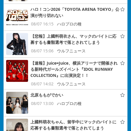
ハロ！コン2026「TOYOTA ARENA TOKYO」公
演が売り切れない
08/07 16:15
ハロプロの種
【悲報】上國料萌衣さん、マックのバイトに応
募するも書類選考で落とされてしまう
08/07 15:06
ウルフニュース
【速報】Juice=Juice、横浜アリーナで開催され
る新時代ガールズイベント『IDOL RUNWAY
COLLECTION』に出演決定！！
08/07 14:02
ウルフニュース
北原ももがでかい
08/07 13:00
ハロプロの種
上國料萌衣ちゃん、留学中にマックのバイトに
応募するも書類選考で落とされてしまう