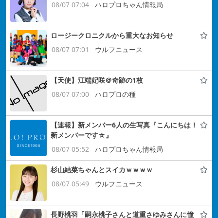
08/07 07:04
ハロプロちゃん情報局
ロージークロニクルから重大なお知らせ
08/07 07:01
ウルフニュース
【天使】江端妃咲＠奇跡の1枚
08/07 07:00
ハロプロの種
【速報】新メンバー6人の生写真『こんにちは！
新メンバーです☆』
08/07 05:52
ハロプロちゃん情報局
杉山結菜ちゃんとスイカｗｗｗｗ
08/07 05:49
ウルフニュース
長野桃羽「嗣永桃子さんと道重さゆみさんに憧