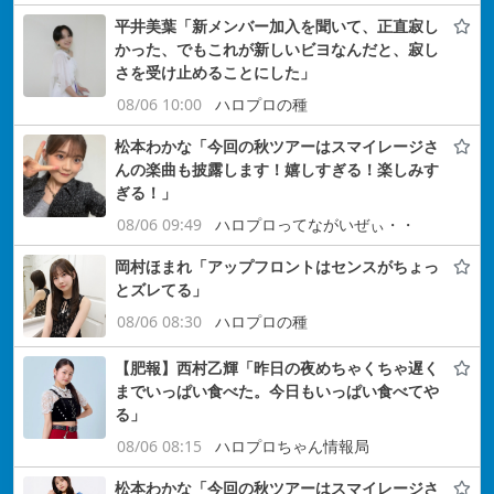
平井美葉「新メンバー加入を聞いて、正直寂し
かった、でもこれが新しいビヨなんだと、寂し
さを受け止めることにした」
08/06 10:00
ハロプロの種
松本わかな「今回の秋ツアーはスマイレージさ
んの楽曲も披露します！嬉しすぎる！楽しみす
ぎる！」
08/06 09:49
ハロプロってながいぜぃ・・
岡村ほまれ「アップフロントはセンスがちょっ
とズレてる」
08/06 08:30
ハロプロの種
【肥報】西村乙輝「昨日の夜めちゃくちゃ遅く
までいっぱい食べた。今日もいっぱい食べてや
る」
08/06 08:15
ハロプロちゃん情報局
松本わかな「今回の秋ツアーはスマイレージさ