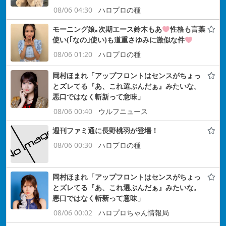
08/06 04:30
ハロプロの種
モーニング娘｡次期エース鈴木もあ
性格も言葉
使い(｢なの｣使い)も道重さゆみに激似な件
08/06 01:20
ハロプロの種
岡村ほまれ「アップフロントはセンスがちょっ
とズレてる『あ、これ選ぶんだぁ』みたいな。
悪口ではなく斬新って意味」
08/06 00:40
ウルフニュース
週刊ファミ通に長野桃羽が登場！
08/06 00:30
ハロプロの種
岡村ほまれ「アップフロントはセンスがちょっ
とズレてる『あ、これ選ぶんだぁ』みたいな。
悪口ではなく斬新って意味」
08/06 00:02
ハロプロちゃん情報局