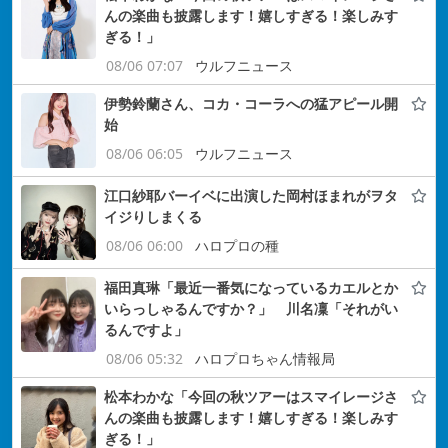
んの楽曲も披露します！嬉しすぎる！楽しみす
ぎる！」
08/06 07:07
ウルフニュース
伊勢鈴蘭さん、コカ・コーラへの猛アピール開
始
08/06 06:05
ウルフニュース
江口紗耶バーイベに出演した岡村ほまれがヲタ
イジりしまくる
08/06 06:00
ハロプロの種
福田真琳「最近一番気になっているカエルとか
いらっしゃるんですか？」 川名凜「それがい
るんですよ」
08/06 05:32
ハロプロちゃん情報局
松本わかな「今回の秋ツアーはスマイレージさ
んの楽曲も披露します！嬉しすぎる！楽しみす
ぎる！」