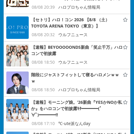
08/08 20:39
ハロプロちゃん情報局
【セトリ】ハロ！コン 2026 【8/8 （土）
TOYOTA ARENA TOKYO（東京）】
08/08 20:32
ウルフニュース
【速報】BEYOOOOONDS新曲「笑止千万」ハロ
コンで初披露
08/08 18:50
ウルフニュース
階段にジャストフィットして寝るハロメンｗｗ
ｗ
08/08 18:50
ハロプロちゃん情報局
【速報】モーニング娘。’26新曲『YESかNOか私
か』をハロコンで初披露ｷﾀ━━━━(ﾟ
∀ﾟ)━━━━!!
08/08 17:10
℃-ute派なんday