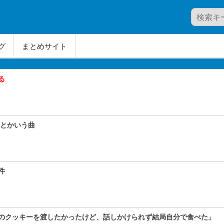
グ
まとめサイト
る
ク』とかいう曲
件
のクッキーを渡したかったけど、話しかけられず結局自分で食べた」