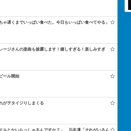
ちゃ遅くまでいっぱい食べた。今日もいっぱい食べてやる」
レージさんの楽曲も披露します！嬉しすぎる！楽しみすぎ
ピール開始
れがヲタイジりしまくる
エルとかいらっしゃるんですか？」 川名凜「それがいるん