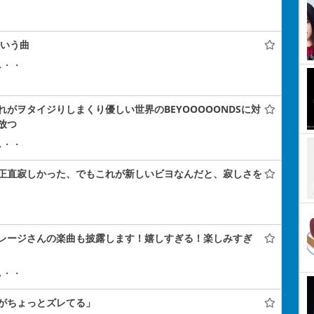
かいう曲
ぃ・・
がヲタイジりしまくり優しい世界のBEYOOOOONDSに対
放つ
ぃ・・
正直寂しかった、でもこれが新しいビヨなんだと、寂しさを
レージさんの楽曲も披露します！嬉しすぎる！楽しみすぎ
ぃ・・
がちょっとズレてる」