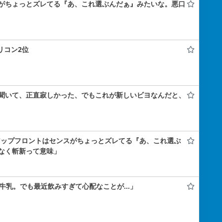
がちょっとズレてる『あ、これ選ぶんだぁ』みたいな。悪口
オリコン2位
聞いて、正直寂しかった、でもこれが新しいビヨなんだと、
「アップフロントはセンスがちょっとズレてる『あ、これ選ぶ
なく斬新って意味」
も牛乳。でも最近飲みすぎて心配なことが…」