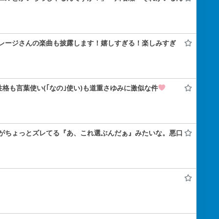
レージさんの楽曲も披露します！嬉しすぎる！楽しみすぎ
性格も言葉使い(｢なの｣使い)も道重さゆみに激似な件
がちょっとズレてる『あ、これ選ぶんだぁ』みたいな。悪口