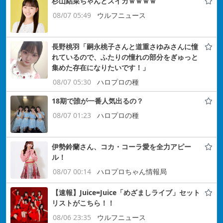
杉山結菜ちゃんとスイカｗｗｗｗ
08/07 05:49
ウルフニュース
長野桃羽「嗣永桃子さんと道重さゆみさんに憧
れているので、ふたりの憧れの部分をぎゅっと
集めた存在になりたいです！」
08/07 05:30
ハロプロの種
18期で誰が一番人気出るの？
08/07 01:23
ハロプロの種
伊勢鈴蘭さん、コカ・コーラ愛を全力アピー
ル！
08/07 00:14
ハロプロちゃん情報局
【速報】Juice=Juice「めざましライブ」セット
リストがこちら！！
08/06 23:35
ウルフニュース