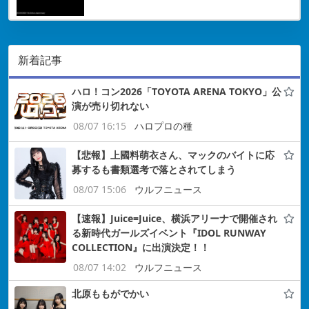
新着記事
ハロ！コン2026「TOYOTA ARENA TOKYO」公
演が売り切れない
08/07 16:15
ハロプロの種
【悲報】上國料萌衣さん、マックのバイトに応
募するも書類選考で落とされてしまう
08/07 15:06
ウルフニュース
【速報】Juice=Juice、横浜アリーナで開催され
る新時代ガールズイベント『IDOL RUNWAY
COLLECTION』に出演決定！！
08/07 14:02
ウルフニュース
北原ももがでかい