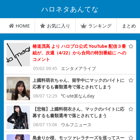
ハロネタあんてな
HOME
お気に入り
ランキング
まとめ
椿道茂高 より ハロプロ公式 YouTube 配信３番
組が、次週（4/22）から合同の特別番組に への
コメント
05/02 09:45
エンタメアライブ
上國料萌衣ちゃん、留学中にマックのバイトに
応募するも書類選考で落とされてしまう
08/07 12:29
℃-ute派なんday
【悲報】上國料萌衣さん、マックのバイトに応
募するも書類選考で落とされてしまう
08/07 15:06
ウルフニュース
島倉りか様、モッツァレラチーズを巡ってスー