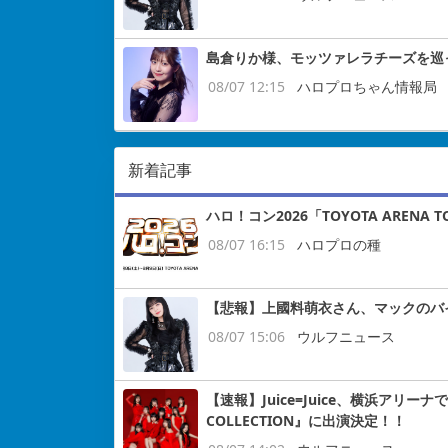
島倉りか様、モッツァレラチーズを巡
08/07 12:15
ハロプロちゃん情報局
新着記事
ハロ！コン2026「TOYOTA ARENA
08/07 16:15
ハロプロの種
【悲報】上國料萌衣さん、マックのバ
08/07 15:06
ウルフニュース
【速報】Juice=Juice、横浜アリー
COLLECTION』に出演決定！！