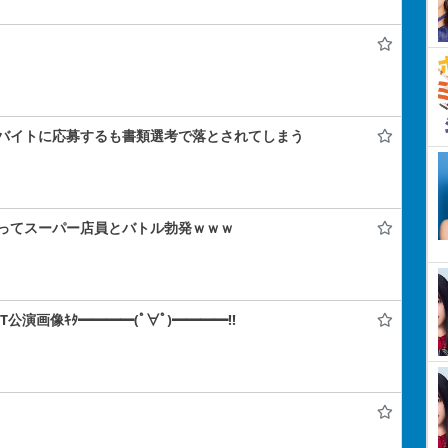
バイトに応募するも書類選考で落とされてしまう
ってスーパー店員とバトル勃発ｗｗｗ
IT公演画像ｷﾀ━━━━(ﾟ∀ﾟ)━━━━!!