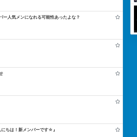
パー人気メンになれる可能性あったよな？
せ
んにちは！新メンバーです☆』