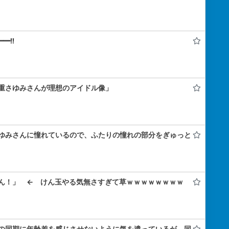
━!!
重さゆみさんが理想のアイドル像」
ゆみさんに憧れているので、ふたりの憧れの部分をぎゅっと
ん！」 ← けん玉やる気無さすぎて草ｗｗｗｗｗｗｗｗ
の同期に年齢差を感じさせないように気を遣っているが、同