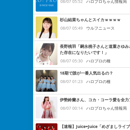
08/07 05:52
ハロプロちゃん情報局
杉山結菜ちゃんとスイカｗｗｗｗ
08/07 05:49
ウルフニュース
長野桃羽「嗣永桃子さんと道重さゆみ
た存在になりたいです！」
08/07 05:30
ハロプロの種
18期で誰が一番人気出るの？
08/07 01:23
ハロプロの種
伊勢鈴蘭さん、コカ・コーラ愛を全力
08/07 00:14
ハロプロちゃん情報局
【速報】Juice=Juice「めざまし