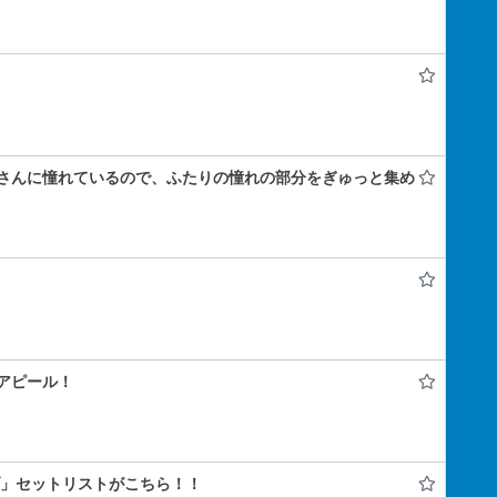
さんに憧れているので、ふたりの憧れの部分をぎゅっと集め
アピール！
ライブ」セットリストがこちら！！