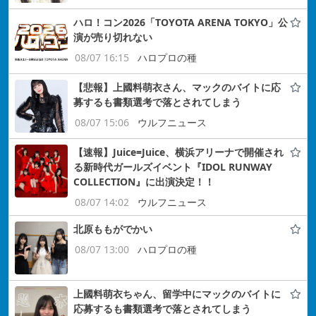
ハロ！コン2026「TOYOTA ARENA TOKYO」公
演が売り切れない
08/07 16:15
ハロプロの種
【悲報】上國料萌衣さん、マックのバイトに応
募するも書類選考で落とされてしまう
08/07 15:06
ウルフニュース
【速報】Juice=Juice、横浜アリーナで開催され
る新時代ガールズイベント『IDOL RUNWAY
COLLECTION』に出演決定！！
08/07 14:02
ウルフニュース
北原ももがでかい
08/07 13:00
ハロプロの種
上國料萌衣ちゃん、留学中にマックのバイトに
応募するも書類選考で落とされてしまう