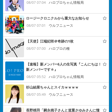
08/07 07:04
ハロプロちゃん情報局
ロージークロニクルから重大なお知らせ
08/07 07:01
ウルフニュース
【天使】江端妃咲＠奇跡の1枚
08/07 07:00
ハロプロの種
【速報】新メンバー6人の生写真『こんにちは！
新メンバーです☆』
08/07 05:52
ハロプロちゃん情報局
杉山結菜ちゃんとスイカｗｗｗｗ
08/07 05:49
ウルフニュース
長野桃羽「嗣永桃子さんと道重さゆみさんに憧