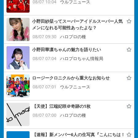
08/07 10:04
ウルフニュース
小野田紗栞ってスーパーアイドルスーパー人気
メンになれる可能性あったよな？
08/07 09:30
ハロプロの種
小野田華凛ちゃんの魅力を語りたい
08/07 07:04
ハロプロちゃん情報局
ロージークロニクルから重大なお知らせ
08/07 07:01
ウルフニュース
【天使】江端妃咲＠奇跡の1枚
08/07 07:00
ハロプロの種
【速報】新メンバー6人の生写真『こんにちは！