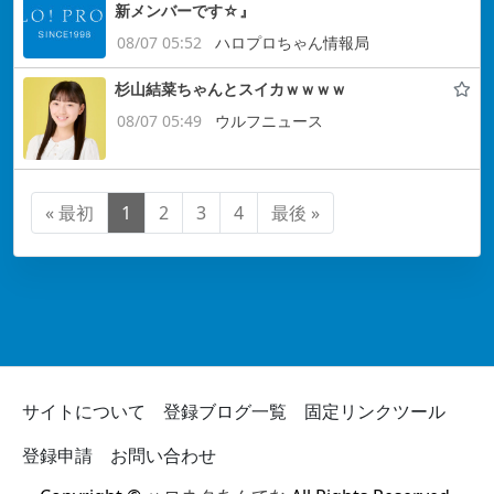
新メンバーです☆』
08/07 05:52
ハロプロちゃん情報局
杉山結菜ちゃんとスイカｗｗｗｗ
08/07 05:49
ウルフニュース
« 最初
1
2
3
4
最後 »
サイトについて
登録ブログ一覧
固定リンクツール
登録申請
お問い合わせ