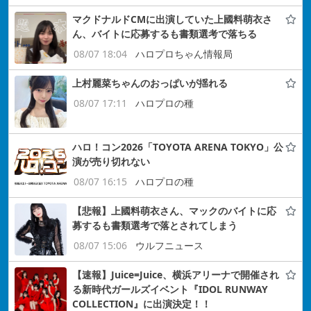
マクドナルドCMに出演していた上國料萌衣さ
ん、バイトに応募するも書類選考で落ちる
08/07 18:04
ハロプロちゃん情報局
上村麗菜ちゃんのおっぱいが揺れる
08/07 17:11
ハロプロの種
ハロ！コン2026「TOYOTA ARENA TOKYO」公
演が売り切れない
08/07 16:15
ハロプロの種
【悲報】上國料萌衣さん、マックのバイトに応
募するも書類選考で落とされてしまう
08/07 15:06
ウルフニュース
【速報】Juice=Juice、横浜アリーナで開催され
る新時代ガールズイベント『IDOL RUNWAY
COLLECTION』に出演決定！！