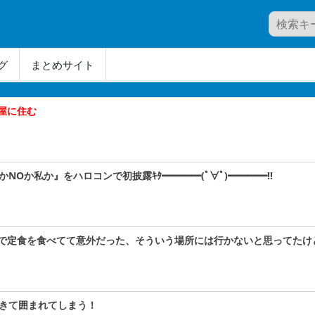
グ
まとめサイト
屋に住む
かNOか私か』をハロコンで初披露ｷﾀ━━━━(ﾟ∀ﾟ)━━━━!!
で定食を食べてて意外だった、そういう場所には行かないと思ってたけ
きて囲まれてしまう！