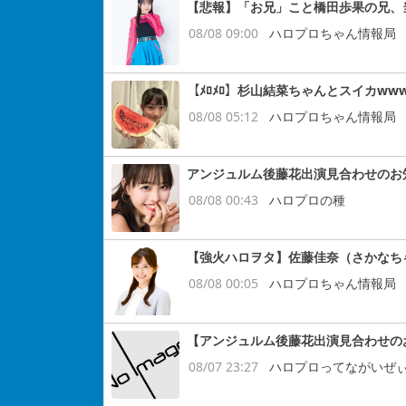
【悲報】「お兄」こと橋田歩果の兄、
08/08 09:00
ハロプロちゃん情報局
【ﾒﾛﾒﾛ】杉山結菜ちゃんとスイカww
08/08 05:12
ハロプロちゃん情報局
アンジュルム後藤花出演見合わせのお
08/08 00:43
ハロプロの種
【強火ハロヲタ】佐藤佳奈（さかなち
08/08 00:05
ハロプロちゃん情報局
【アンジュルム後藤花出演見合わせの
08/07 23:27
ハロプロってながいぜ