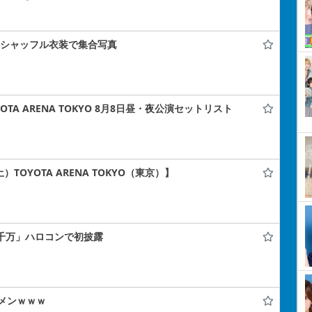
コン」シャッフル衣装で集合写真
TA ARENA TOKYO 8月8日昼・夜公演セットリスト
）TOYOTA ARENA TOKYO（東京）】
止千万」ハロコンで初披露
メンｗｗｗ