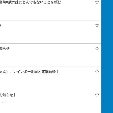
当時8歳の妹にとんでもないことを頼む
w
知らせ
ゃん）、レインボー池田と電撃結婚！
お知らせ】
ぃ・・