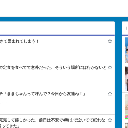
きて囲まれてしまう！
で定食を食べてて意外だった、そういう場所には行かないと
チ「ききちゃんって呼んで？今日から友達ね！」
ぃ・・
完売して嬉しかった、前日は不安で4時まで泣いてて眠れな
戦ってきた」