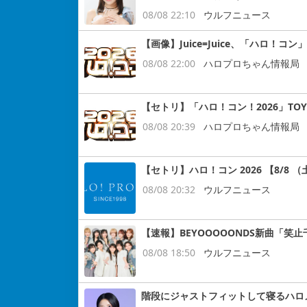
08/08 22:10
ウルフニュース
【画像】Juice=Juice、「ハロ！
08/08 22:00
ハロプロちゃん情報局
【セトリ】「ハロ！コン！2026」TOYO
08/08 20:39
ハロプロちゃん情報局
【セトリ】ハロ！コン 2026 【8/8 （土
08/08 20:32
ウルフニュース
【速報】BEYOOOOONDS新曲「笑
08/08 18:50
ウルフニュース
階段にジャストフィットして寝るハロ