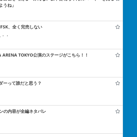
ようね」
FSK、全く完売しない
ぃ・・
A ARENA TOKYO公演のステージがこちら！！
ダーって誰だと思う？
コンの内容が全編ネタバレ