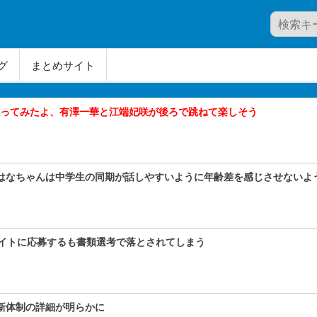
グ
まとめサイト
が踊ってみたよ、有澤一華と江端妃咲が後ろで跳ねて楽しそう
小島はなちゃんは中学生の同期が話しやすいように年齢差を感じさせない
イトに応募するも書類選考で落とされてしまう
！新体制の詳細が明らかに