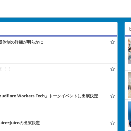
！新体制の詳細が明らかに
！！！
flare Workers Tech」トークイベントに出演決定
uice=Juiceの出演決定