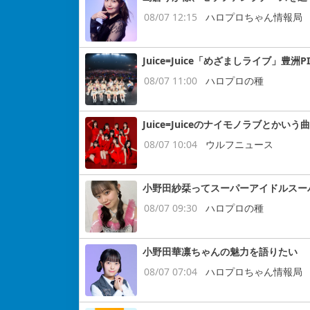
08/07 12:15
ハロプロちゃん情報局
Juice=Juice「めざましライブ」豊洲P
08/07 11:00
ハロプロの種
Juice=Juiceのナイモノラブとかいう曲
08/07 10:04
ウルフニュース
小野田紗栞ってスーパーアイドルスー
08/07 09:30
ハロプロの種
小野田華凛ちゃんの魅力を語りたい
08/07 07:04
ハロプロちゃん情報局