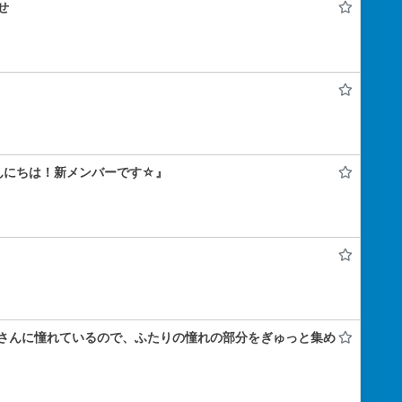
せ
んにちは！新メンバーです☆』
さんに憧れているので、ふたりの憧れの部分をぎゅっと集め