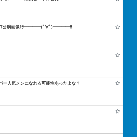
IT公演画像ｷﾀ━━━━(ﾟ∀ﾟ)━━━━!!
パー人気メンになれる可能性あったよな？