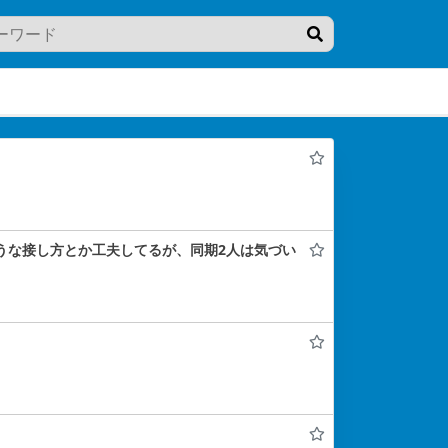
ような接し方とか工夫してるが、同期2人は気づい