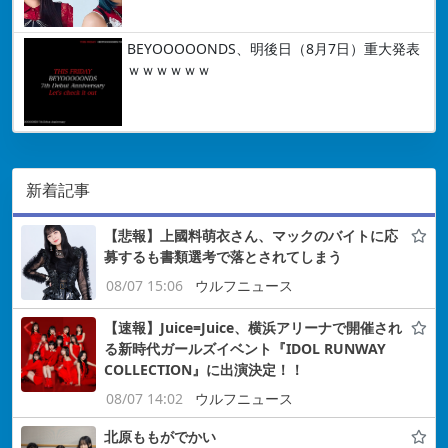
BEYOOOOONDS、明後日（8月7日）重大発表
ｗｗｗｗｗｗ
新着記事
【悲報】上國料萌衣さん、マックのバイトに応
募するも書類選考で落とされてしまう
08/07 15:06
ウルフニュース
【速報】Juice=Juice、横浜アリーナで開催され
る新時代ガールズイベント『IDOL RUNWAY
COLLECTION』に出演決定！！
08/07 14:02
ウルフニュース
北原ももがでかい