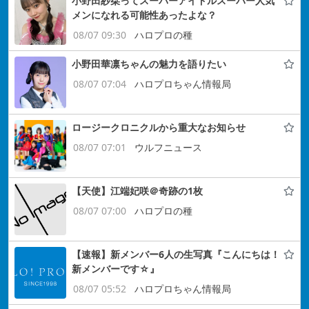
小野田紗栞ってスーパーアイドルスーパー人気
メンになれる可能性あったよな？
08/07 09:30
ハロプロの種
小野田華凛ちゃんの魅力を語りたい
08/07 07:04
ハロプロちゃん情報局
ロージークロニクルから重大なお知らせ
08/07 07:01
ウルフニュース
【天使】江端妃咲＠奇跡の1枚
08/07 07:00
ハロプロの種
【速報】新メンバー6人の生写真『こんにちは！
新メンバーです☆』
08/07 05:52
ハロプロちゃん情報局