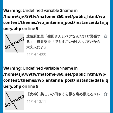
Warning
: Undefined variable $name in
/home/sjv789tfv/matome-860.net/public_html/wp-
content/themes/wp_antenna_post/instance/data_q
uery.php
on line
9
遠藤彩加里「生田さんとペアなんだけど緊張す
る」 櫻井梨央「でもすごい優しいお方だから
大丈夫だよ」
11/14 14:00
Warning
: Undefined variable $name in
/home/sjv789tfv/matome-860.net/public_html/wp-
content/themes/wp_antenna_post/instance/data_q
uery.php
on line
9
【女神】美しい小田さくら様を褒め讃えるスレ
11/14 13:11