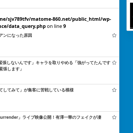
me/sjv789tfv/matome-860.net/public_html/wp-
nce/data_query.php
on line
9
アンになった原因
私、緊張しないんです」キャラを取りやめる「強がってたんです
緊張します」
てしてみて」が集客に苦戦している模様
ever Surrender」ライブ映像公開！有澤一華のフェイクが凄