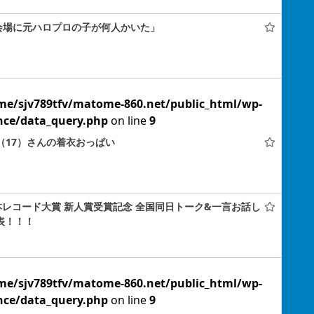
ン会場に元ハロプロの子が何人かいた」
me/sjv789tfv/matome-860.net/public_html/wp-
nce/data_query.php
on line
9
姫（17）さんの着衣おっぱい
！日本レコード大賞 新人賞受賞記念 全国同日トーク&一言お話し
表！！！
me/sjv789tfv/matome-860.net/public_html/wp-
nce/data_query.php
on line
9