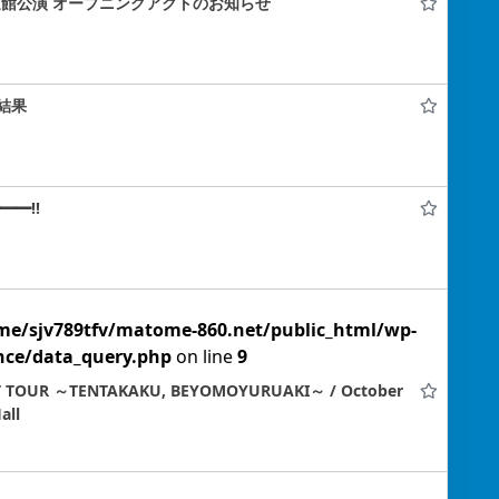
日本武道館公演 オープニングアクトのお知らせ
結果
━━!!
me/sjv789tfv/matome-860.net/public_html/wp-
nce/data_query.php
on line
9
OUR ～TENTAKAKU, BEYOMOYURUAKI～ / October
all