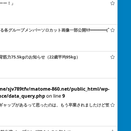
ーー！」
てる各グループメンバーソロカット画像一部公開ｷﾀ━━━━(ﾟ
力75.5kgのお知らせ（22歳平均95kg）
me/sjv789tfv/matome-860.net/public_html/wp-
nce/data_query.php
on line
9
ギャップがあるって思ったのは、もう卒業されましたけど笠