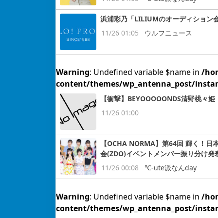
浜浦彩乃「LILIUMのオーディショ
11/26 01:05
ウルフニュース
Warning
: Undefined variable $name in
/ho
content/themes/wp_antenna_post/insta
【衝撃】BEYOOOOONDS清野桃々
11/26 01:00
【OCHA NORMA】第64回 輝く
会(ZDO)イベントメンバー振り分け発
11/26 00:08
℃-ute派なんday
Warning
: Undefined variable $name in
/ho
content/themes/wp_antenna_post/insta